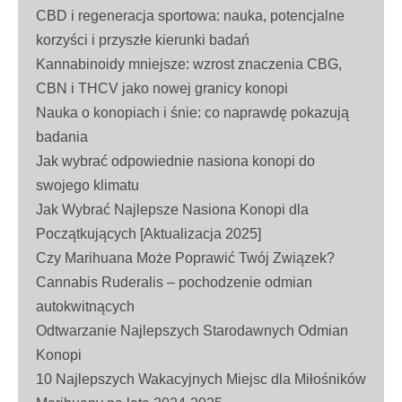
CBD i regeneracja sportowa: nauka, potencjalne
korzyści i przyszłe kierunki badań
Kannabinoidy mniejsze: wzrost znaczenia CBG,
CBN i THCV jako nowej granicy konopi
Nauka o konopiach i śnie: co naprawdę pokazują
badania
Jak wybrać odpowiednie nasiona konopi do
swojego klimatu
Jak Wybrać Najlepsze Nasiona Konopi dla
Początkujących [Aktualizacja 2025]
Czy Marihuana Może Poprawić Twój Związek?
Cannabis Ruderalis – pochodzenie odmian
autokwitnących
Odtwarzanie Najlepszych Starodawnych Odmian
Konopi
10 Najlepszych Wakacyjnych Miejsc dla Miłośników