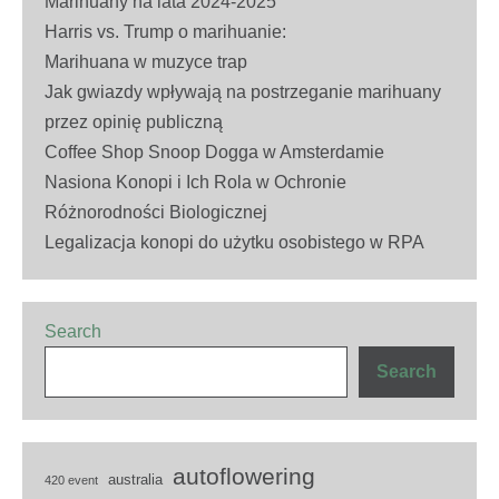
Marihuany na lata 2024-2025
Harris vs. Trump o marihuanie:
Marihuana w muzyce trap
Jak gwiazdy wpływają na postrzeganie marihuany
przez opinię publiczną
Coffee Shop Snoop Dogga w Amsterdamie
Nasiona Konopi i Ich Rola w Ochronie
Różnorodności Biologicznej
Legalizacja konopi do użytku osobistego w RPA
Search
Search
autoflowering
australia
420 event