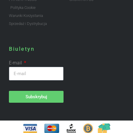
Polityka Cookie
Warunki Korzystania
Sprzedaż i Dystrybucja
Biuletyn
E-mail
Subskrybuj