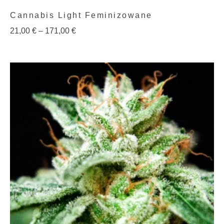
Cannabis Light Feminizowane
21,00
€
–
171,00
€