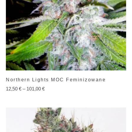
Northern Lights MOC Feminizowane
12,50
€
–
101,00
€