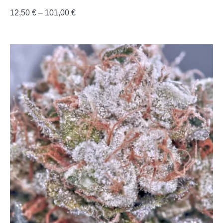
12,50
€
–
101,00
€