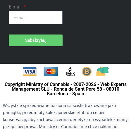
E-mail
Subskrybuj
Copyright Ministry of Cannabis - 2007-2026 - Web Experts
Management SLU - Ronda de Sant Pere 58 - 08010
Barcelona - Spain
Wszystkie sprzedawane nasiona są ściśle traktowane jako 
pamiątki, przedmioty kolekcjonerskie i/lub do celów 
konserwacji, aby zachować cenną genetykę na wypadek zmiany 
przepisów prawa. Ministry of Cannabis nie chce nakłaniać 