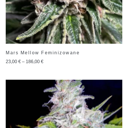
Mars Mellow Feminizowane
23,00
€
–
186,00
€