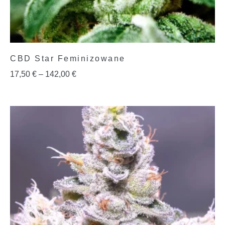
CBD Star Feminizowane
17,50
€
–
142,00
€