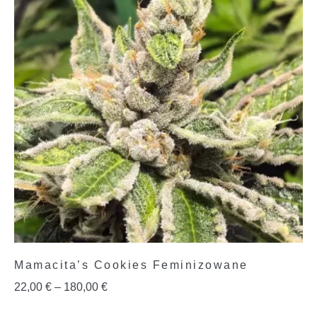
Mamacita’s Cookies Feminizowane
22,00
€
–
180,00
€