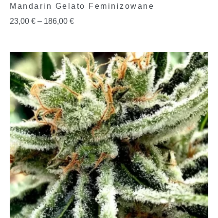
Mandarin Gelato Feminizowane
23,00
€
–
186,00
€