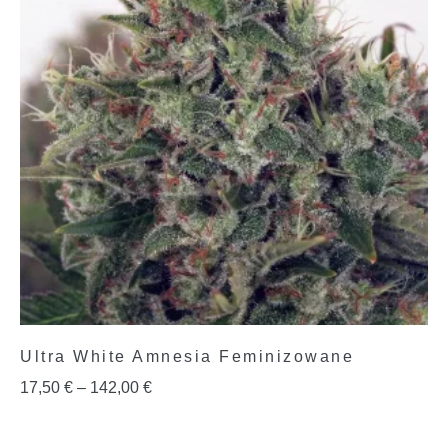
Ultra White Amnesia Feminizowane
17,50
€
–
142,00
€