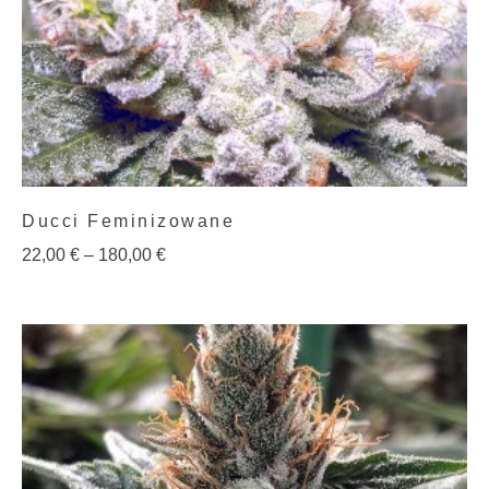
Ducci Feminizowane
22,00
€
–
180,00
€