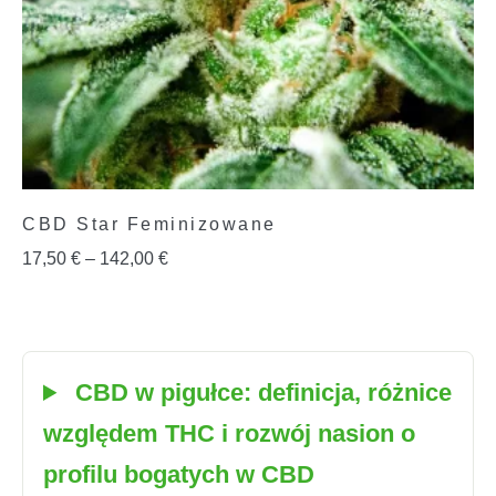
CBD Star Feminizowane
17,50
€
–
142,00
€
CBD w pigułce: definicja, różnice
względem THC i rozwój nasion o
profilu bogatych w CBD