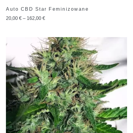
Auto CBD Star Feminizowane
20,00
€
–
162,00
€