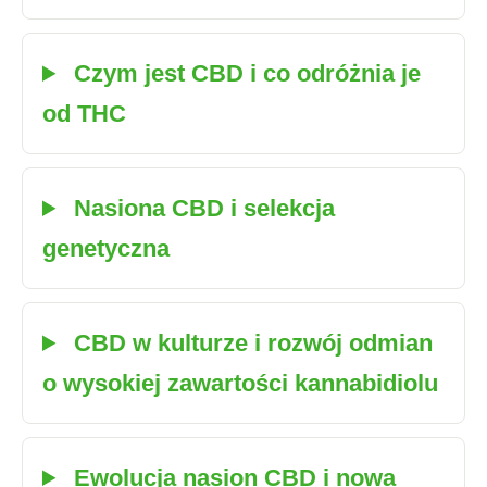
Czym jest CBD i co odróżnia je
od THC
Nasiona CBD i selekcja
genetyczna
CBD w kulturze i rozwój odmian
o wysokiej zawartości kannabidiolu
Ewolucja nasion CBD i nowa