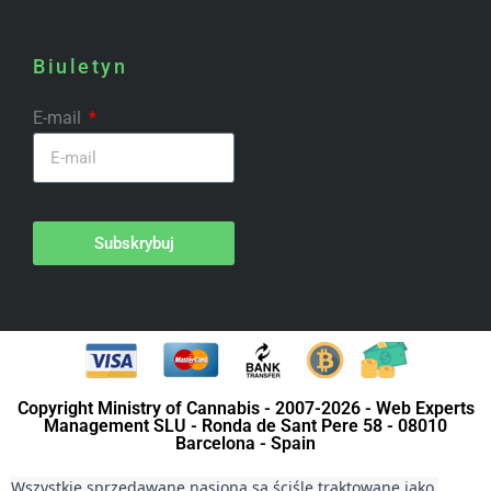
Biuletyn
E-mail
Subskrybuj
Copyright Ministry of Cannabis - 2007-2026 - Web Experts
Management SLU - Ronda de Sant Pere 58 - 08010
Barcelona - Spain
Wszystkie sprzedawane nasiona są ściśle traktowane jako 