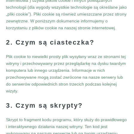
internetowa”) używa plików cookie i innych powiązanych
technologii (dla wygody wszystkie technologie są określane jako
„pliki cookie”). Pliki cookie są również umieszczane przez strony
zewnętrzne. W poniższym dokumencie informujemy o
korzystaniu z plików cookie na naszej stronie internetowej.
2. Czym są ciasteczka?
Plik cookie to niewielki prosty plik wysyłany wraz ze stronami tej
witryny i przechowywany przez przeglądarkę na dysku twardym
komputera lub innego urządzenia. Informacje w nich
przechowywane mogą zostać zwrócone na nasze serwery lub
do serwerów odpowiednich stron trzecich podczas kolejnej
wizyty.
3. Czym są skrypty?
Skrypt to fragment kodu programu, który służy do prawidłowego
i interaktywnego działania naszej witryny. Ten kod jest
wykonywany na naszym serwerze lub na twoim urządzeniu.