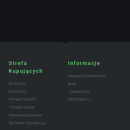
Strefa
Informacje
Kupujących
Programie partnerskim
WYSYŁKA
Blog
PŁATNOŚĆ
Świadectwa
PRYWATYNOŚĆ
SKONTAKTUJ
Polityka Cookie
Warunki Korzystania
Sprzedaż i Dystrybucja