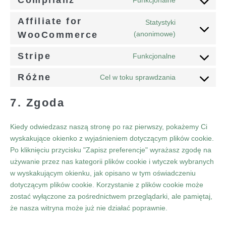
Complianz
Funkcjonalne
Affiliate for
Statystyki
WooCommerce
(anonimowe)
Stripe
Funkcjonalne
Różne
Cel w toku sprawdzania
7. Zgoda
Kiedy odwiedzasz naszą stronę po raz pierwszy, pokażemy Ci
wyskakujące okienko z wyjaśnieniem dotyczącym plików cookie.
Po kliknięciu przycisku "Zapisz preferencje" wyrażasz zgodę na
używanie przez nas kategorii plików cookie i wtyczek wybranych
w wyskakującym okienku, jak opisano w tym oświadczeniu
dotyczącym plików cookie. Korzystanie z plików cookie może
zostać wyłączone za pośrednictwem przeglądarki, ale pamiętaj,
że nasza witryna może już nie działać poprawnie.