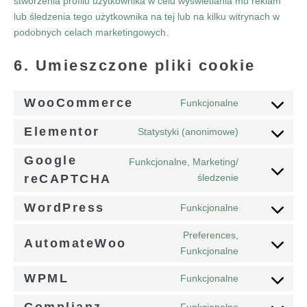
stworzenia profilu użytkownika w celu wyświetlania mu reklam
lub śledzenia tego użytkownika na tej lub na kilku witrynach w
podobnych celach marketingowych.
6. Umieszczone pliki cookie
WooCommerce
Funkcjonalne
Elementor
Statystyki (anonimowe)
Google
Funkcjonalne, Marketing/
reCAPTCHA
śledzenie
WordPress
Funkcjonalne
Preferences,
AutomateWoo
Funkcjonalne
WPML
Funkcjonalne