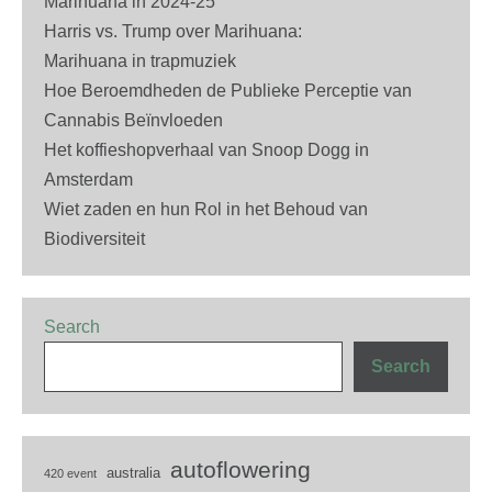
Marihuana in 2024-25
Harris vs. Trump over Marihuana:
Marihuana in trapmuziek
Hoe Beroemdheden de Publieke Perceptie van
Cannabis Beïnvloeden
Het koffieshopverhaal van Snoop Dogg in
Amsterdam
Wiet zaden en hun Rol in het Behoud van
Biodiversiteit
Search
Search
autoflowering
australia
420 event