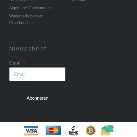
Algemene Voorwaarden
Wederverkopers en
Groothandels
Nieuwsbrief
Email
Abonneren