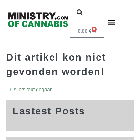
0
0,00
€
Dit artikel kon niet
gevonden worden!
Er is iets fout gegaan.
Lastest Posts