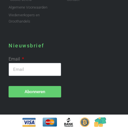
Algemene Voorwaarden
Wederverkopers en
Groothandels
Nieuwsbrief
Email
Abonneren