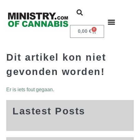
0
0,00
€
Dit artikel kon niet
gevonden worden!
Er is iets fout gegaan.
Lastest Posts