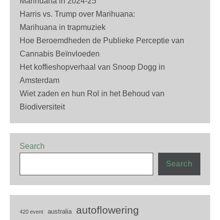
Marihuana in 2024-25
Harris vs. Trump over Marihuana:
Marihuana in trapmuziek
Hoe Beroemdheden de Publieke Perceptie van
Cannabis Beïnvloeden
Het koffieshopverhaal van Snoop Dogg in
Amsterdam
Wiet zaden en hun Rol in het Behoud van
Biodiversiteit
Search
Search
autoflowering
australia
420 event