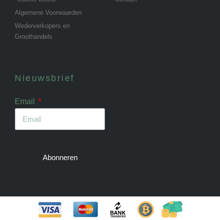
Algemene Voorwaarden
Wederverkopers en
Groothandels
Nieuwsbrief
Email
Abonneren