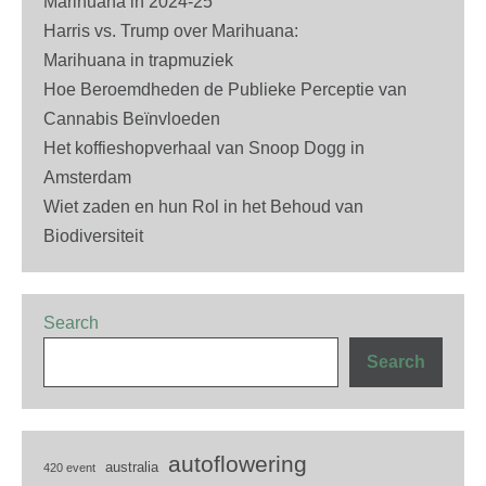
Marihuana in 2024-25
Harris vs. Trump over Marihuana:
Marihuana in trapmuziek
Hoe Beroemdheden de Publieke Perceptie van
Cannabis Beïnvloeden
Het koffieshopverhaal van Snoop Dogg in
Amsterdam
Wiet zaden en hun Rol in het Behoud van
Biodiversiteit
Search
Search
autoflowering
australia
420 event