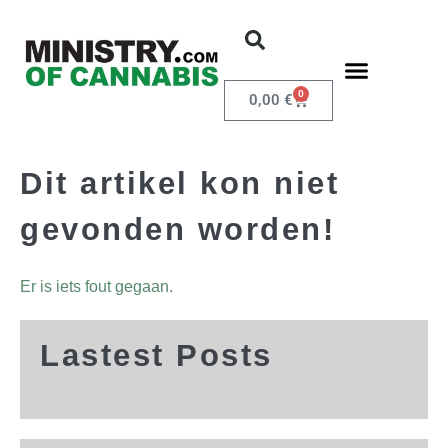
0
0,00
€
Dit artikel kon niet
gevonden worden!
Er is iets fout gegaan.
Lastest Posts