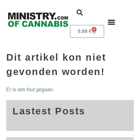
0
0,00
€
Dit artikel kon niet
gevonden worden!
Er is iets fout gegaan.
Lastest Posts