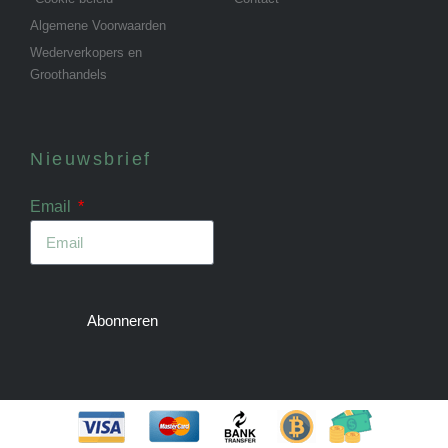
Algemene Voorwaarden
Wederverkopers en
Groothandels
Nieuwsbrief
Email
Abonneren