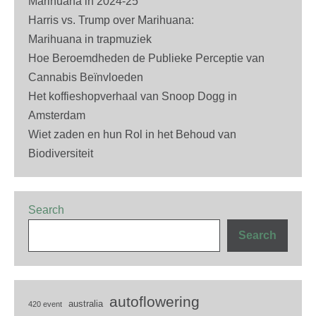
Marihuana in 2024-25
Harris vs. Trump over Marihuana:
Marihuana in trapmuziek
Hoe Beroemdheden de Publieke Perceptie van
Cannabis Beïnvloeden
Het koffieshopverhaal van Snoop Dogg in
Amsterdam
Wiet zaden en hun Rol in het Behoud van
Biodiversiteit
Search
Search
autoflowering
australia
420 event