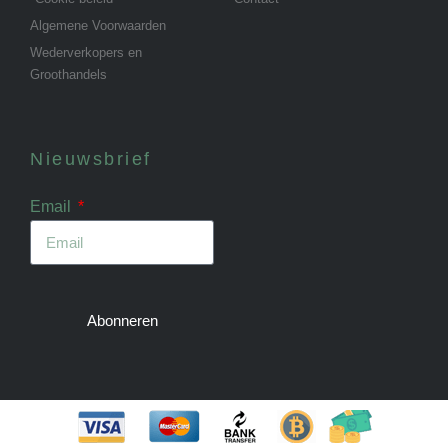
Algemene Voorwaarden
Wederverkopers en
Groothandels
Nieuwsbrief
Email
Abonneren