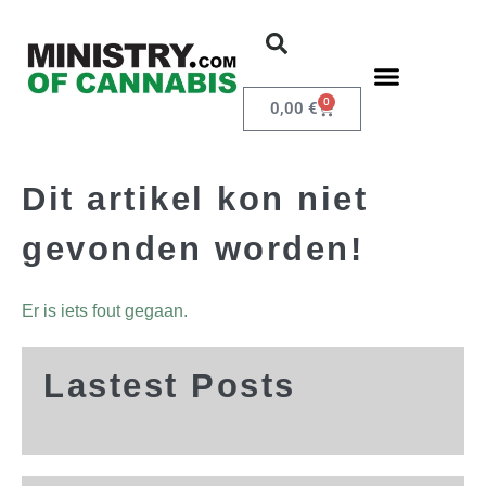
0
0,00
€
Dit artikel kon niet
gevonden worden!
Er is iets fout gegaan.
Lastest Posts