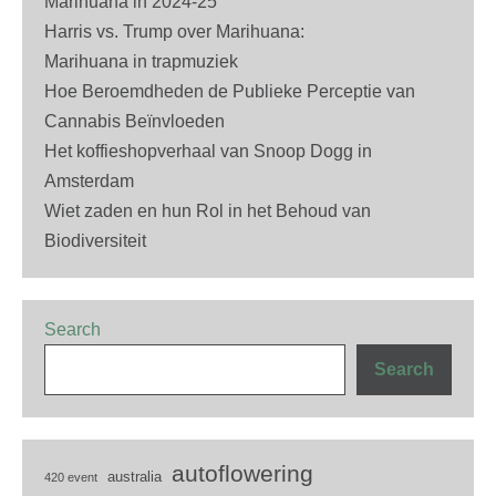
Marihuana in 2024-25
Harris vs. Trump over Marihuana:
Marihuana in trapmuziek
Hoe Beroemdheden de Publieke Perceptie van
Cannabis Beïnvloeden
Het koffieshopverhaal van Snoop Dogg in
Amsterdam
Wiet zaden en hun Rol in het Behoud van
Biodiversiteit
Search
Search
autoflowering
australia
420 event