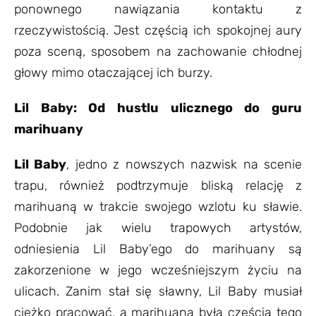
ponownego nawiązania kontaktu z
rzeczywistością. Jest częścią ich spokojnej aury
poza sceną, sposobem na zachowanie chłodnej
głowy mimo otaczającej ich burzy.
Lil Baby: Od hustlu ulicznego do guru
marihuany
Lil Baby
, jedno z nowszych nazwisk na scenie
trapu, również podtrzymuje bliską relację z
marihuaną w trakcie swojego wzlotu ku sławie.
Podobnie jak wielu trapowych artystów,
odniesienia Lil Baby’ego do marihuany są
zakorzenione w jego wcześniejszym życiu na
ulicach. Zanim stał się sławny, Lil Baby musiał
ciężko pracować, a marihuana była częścią tego