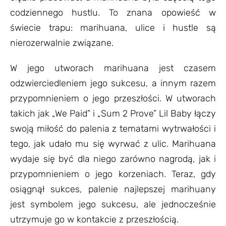
codziennego hustlu. To znana opowieść w
świecie trapu: marihuana, ulice i hustle są
nierozerwalnie związane.
W jego utworach marihuana jest czasem
odzwierciedleniem jego sukcesu, a innym razem
przypomnieniem o jego przeszłości. W utworach
takich jak „We Paid” i „Sum 2 Prove” Lil Baby łączy
swoją miłość do palenia z tematami wytrwałości i
tego, jak udało mu się wyrwać z ulic. Marihuana
wydaje się być dla niego zarówno nagrodą, jak i
przypomnieniem o jego korzeniach. Teraz, gdy
osiągnął sukces, palenie najlepszej marihuany
jest symbolem jego sukcesu, ale jednocześnie
utrzymuje go w kontakcie z przeszłością.