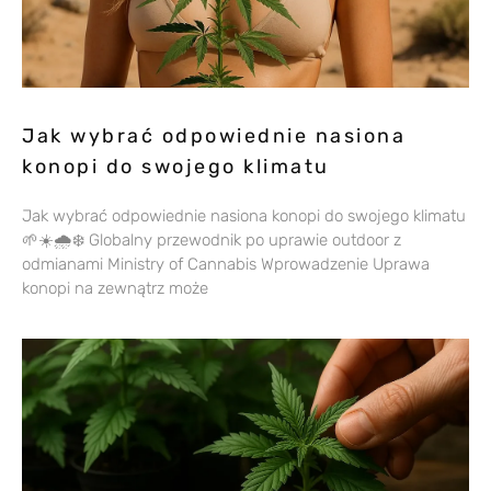
Jak wybrać odpowiednie nasiona
konopi do swojego klimatu
Jak wybrać odpowiednie nasiona konopi do swojego klimatu
🌱☀️🌧️❄️ Globalny przewodnik po uprawie outdoor z
odmianami Ministry of Cannabis Wprowadzenie Uprawa
konopi na zewnątrz może