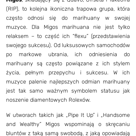
(RIP), to kolejna ikoniczna trapowa grupa, która
często odnosi się do marihuany w swojej
muzyce. Dla Migos marihuana nie jest tylko
relaksem – to część ich “flexu” (przedstawienia
swojego sukcesu). Od luksusowych samochodów
po markowe ubrania, ich odniesienia do
marihuany są często powiązane z ich stylem
życia, pełnym przepychu i sukcesu. W ich
muzyce palenie najlepszych odmian marihuany
jest tak samo ważnym symbolem statusu jak
noszenie diamentowych Rolexów.
W utworach takich jak „Pipe It Up” i „Handsome
and Wealthy” Migos wspominają o skręcaniu
bluntów z taką samą swobodą, z jaką opowiadają