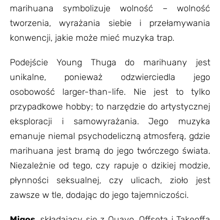
marihuana symbolizuje wolność – wolność
tworzenia, wyrażania siebie i przełamywania
konwencji, jakie może mieć muzyka trap.
Podejście Young Thuga do marihuany jest
unikalne, ponieważ odzwierciedla jego
osobowość larger-than-life. Nie jest to tylko
przypadkowe hobby; to narzędzie do artystycznej
eksploracji i samowyrażania. Jego muzyka
emanuje niemal psychodeliczną atmosferą, gdzie
marihuana jest bramą do jego twórczego świata.
Niezależnie od tego, czy rapuje o dzikiej modzie,
płynności seksualnej, czy ulicach, zioło jest
zawsze w tle, dodając do jego tajemniczości.
Migos
, składający się z Quavo, Offseta i Takeoffa