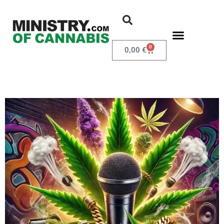
0
0,00
€