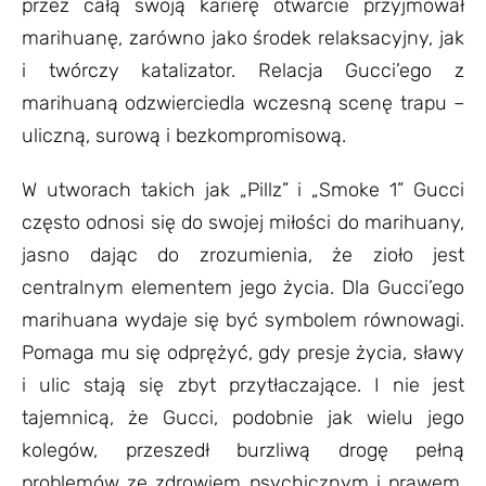
przez całą swoją karierę otwarcie przyjmował
marihuanę, zarówno jako środek relaksacyjny, jak
i twórczy katalizator. Relacja Gucci’ego z
marihuaną odzwierciedla wczesną scenę trapu –
uliczną, surową i bezkompromisową.
W utworach takich jak „Pillz” i „Smoke 1” Gucci
często odnosi się do swojej miłości do marihuany,
jasno dając do zrozumienia, że zioło jest
centralnym elementem jego życia. Dla Gucci’ego
marihuana wydaje się być symbolem równowagi.
Pomaga mu się odprężyć, gdy presje życia, sławy
i ulic stają się zbyt przytłaczające. I nie jest
tajemnicą, że Gucci, podobnie jak wielu jego
kolegów, przeszedł burzliwą drogę pełną
problemów ze zdrowiem psychicznym i prawem.