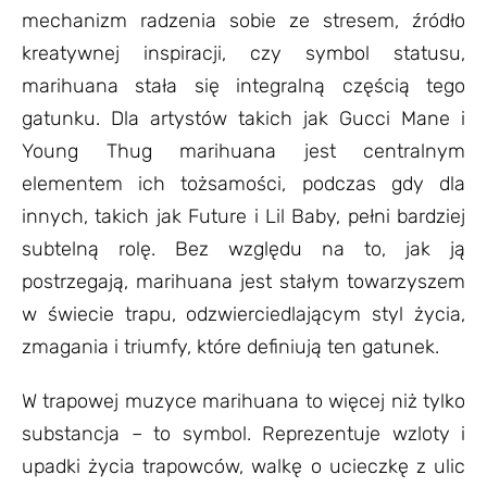
mechanizm radzenia sobie ze stresem, źródło
kreatywnej inspiracji, czy symbol statusu,
marihuana stała się integralną częścią tego
gatunku. Dla artystów takich jak Gucci Mane i
Young Thug marihuana jest centralnym
elementem ich tożsamości, podczas gdy dla
innych, takich jak Future i Lil Baby, pełni bardziej
subtelną rolę. Bez względu na to, jak ją
postrzegają, marihuana jest stałym towarzyszem
w świecie trapu, odzwierciedlającym styl życia,
zmagania i triumfy, które definiują ten gatunek.
W trapowej muzyce marihuana to więcej niż tylko
substancja – to symbol. Reprezentuje wzloty i
upadki życia trapowców, walkę o ucieczkę z ulic