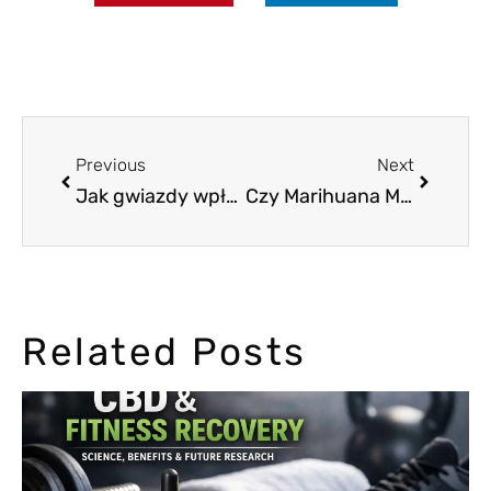
Previous
Next
Jak gwiazdy wpływają na postrzeganie marihuany przez opinię publiczną
Czy Marihuana Może Poprawić Twój Związek?
Related Posts