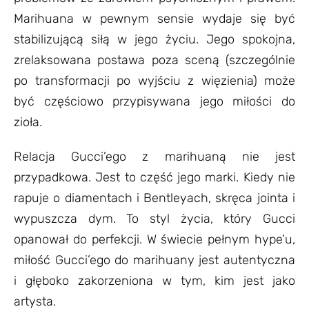
Marihuana w pewnym sensie wydaje się być
stabilizującą siłą w jego życiu. Jego spokojna,
zrelaksowana postawa poza sceną (szczególnie
po transformacji po wyjściu z więzienia) może
być częściowo przypisywana jego miłości do
zioła.
Relacja Gucci’ego z marihuaną nie jest
przypadkowa. Jest to część jego marki. Kiedy nie
rapuje o diamentach i Bentleyach, skręca jointa i
wypuszcza dym. To styl życia, który Gucci
opanował do perfekcji. W świecie pełnym hype’u,
miłość Gucci’ego do marihuany jest autentyczna
i głęboko zakorzeniona w tym, kim jest jako
artysta.