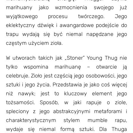
marihuany jako wzmocnienia swojego już
wyjątkowego procesu twórczego. Jego
eklektyczny dźwięk i awangardowe podejście do
trapu wydają się być niemal napędzane jego
częstym użyciem zioła.
W utworach takich jak „Stoner” Young Thug nie
tylko wspomina marihuanę – otwarcie ją
celebruje. Zioło jest częścią jego osobowości, jego
sztuki i jego życia. Przedstawia je jako coś więcej
niż nawyk; jest to kluczowy element jego
tożsamości. Sposób, w jaki rapuje o ziole,
spleciony z jego abstrakcyjnymi metaforami i
charakterystycznym stylem mumble rapu,
wydaje się niemal formą sztuki. Dla Thuga