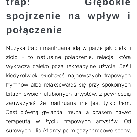
trap: Głębokie
spojrzenie na wpływ i
połączenie
Muzyka trap i marihuana idą w parze jak bletki i
zioło – to naturalne połączenie, relacja, która
wykracza daleko poza rekreacyjne użycie. Jeśli
kiedykolwiek słuchałeś najnowszych trapowych
hymnów albo relaksowałeś się przy spokojnych
bitach swoich ulubionych artystów, z pewnością
zauważyłeś, że marihuana nie jest tylko tłem.
Jest główną gwiazdą, muzą, a czasem nawet
terapeutą w życiu trapowych artystów. Od
surowych ulic Atlanty po międzynarodowe sceny,