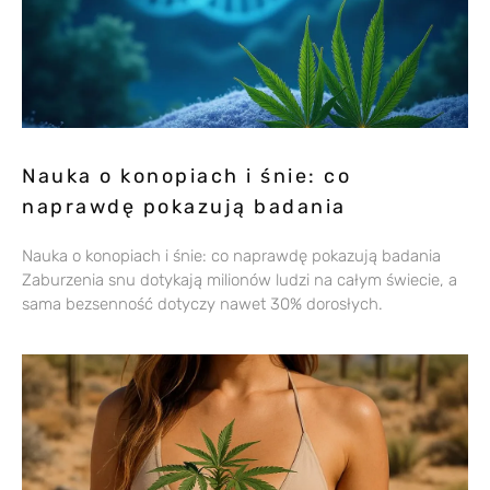
Nauka o konopiach i śnie: co
naprawdę pokazują badania
Nauka o konopiach i śnie: co naprawdę pokazują badania
Zaburzenia snu dotykają milionów ludzi na całym świecie, a
sama bezsenność dotyczy nawet 30% dorosłych.