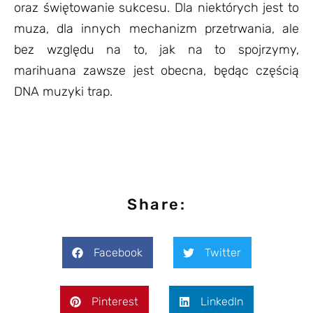
oraz świętowanie sukcesu. Dla niektórych jest to
muza, dla innych mechanizm przetrwania, ale
bez względu na to, jak na to spojrzymy,
marihuana zawsze jest obecna, będąc częścią
DNA muzyki trap.
Share:
Facebook
Twitter
Pinterest
LinkedIn