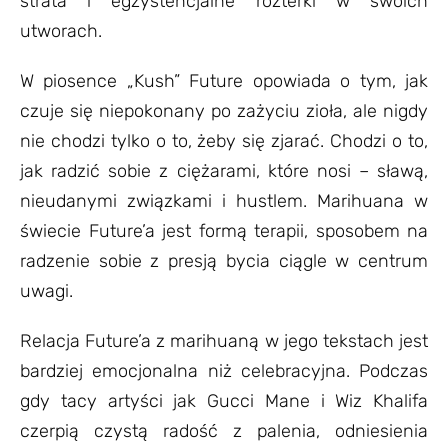
strata i egzystencjalne rozterki w swoich
utworach.
W piosence „Kush” Future opowiada o tym, jak
czuje się niepokonany po zażyciu zioła, ale nigdy
nie chodzi tylko o to, żeby się zjarać. Chodzi o to,
jak radzić sobie z ciężarami, które nosi – sławą,
nieudanymi związkami i hustlem. Marihuana w
świecie Future’a jest formą terapii, sposobem na
radzenie sobie z presją bycia ciągle w centrum
uwagi.
Relacja Future’a z marihuaną w jego tekstach jest
bardziej emocjonalna niż celebracyjna. Podczas
gdy tacy artyści jak Gucci Mane i Wiz Khalifa
czerpią czystą radość z palenia, odniesienia