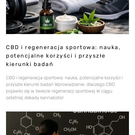
CBD i regeneracja sportowa: nauka,
potencjalne korzyści i przyszłe
kierunki badań
CBD i regeneracja sportowa: nauka, potencjalne korzyści i
przyszłe kierunki badań Wprowadzenie: dlaczego CBD
pojawiło się w świecie regeneracji sportowej W ciągu
ostatniej dekady kannabidiol