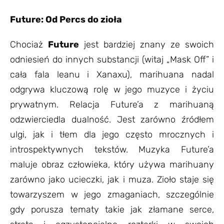
Future: Od Percs do zioła
Chociaż
Future
jest bardziej znany ze swoich
odniesień do innych substancji (witaj „Mask Off” i
cała fala leanu i Xanaxu), marihuana nadal
odgrywa kluczową rolę w jego muzyce i życiu
prywatnym. Relacja Future’a z marihuaną
odzwierciedla dualność. Jest zarówno źródłem
ulgi, jak i tłem dla jego często mrocznych i
introspektywnych tekstów. Muzyka Future’a
maluje obraz człowieka, który używa marihuany
zarówno jako ucieczki, jak i muza. Zioło staje się
towarzyszem w jego zmaganiach, szczególnie
gdy porusza tematy takie jak złamane serce,