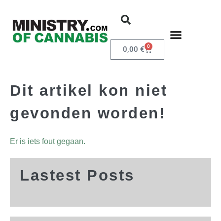
0
0,00
€
Dit artikel kon niet
gevonden worden!
Er is iets fout gegaan.
Lastest Posts