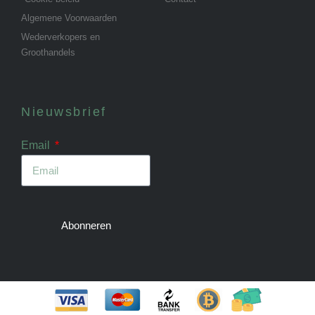
Algemene Voorwaarden
Wederverkopers en
Groothandels
Nieuwsbrief
Email
Abonneren