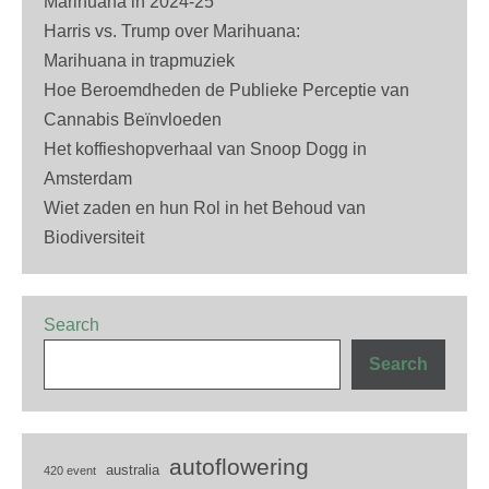
Marihuana in 2024-25
Harris vs. Trump over Marihuana:
Marihuana in trapmuziek
Hoe Beroemdheden de Publieke Perceptie van
Cannabis Beïnvloeden
Het koffieshopverhaal van Snoop Dogg in
Amsterdam
Wiet zaden en hun Rol in het Behoud van
Biodiversiteit
Search
Search
autoflowering
australia
420 event