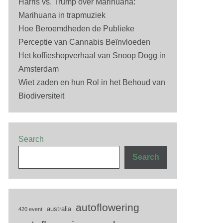
Harris vs. Trump over Marihuana:
Marihuana in trapmuziek
Hoe Beroemdheden de Publieke
Perceptie van Cannabis Beïnvloeden
Het koffieshopverhaal van Snoop Dogg in
Amsterdam
Wiet zaden en hun Rol in het Behoud van
Biodiversiteit
Search
Search
autoflowering
australia
420 event