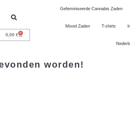
Gefeminiseerde Cannabis Zaden
Mixed Zaden
T-shirts
I
0
0,00
€
Nederl
 gevonden worden!