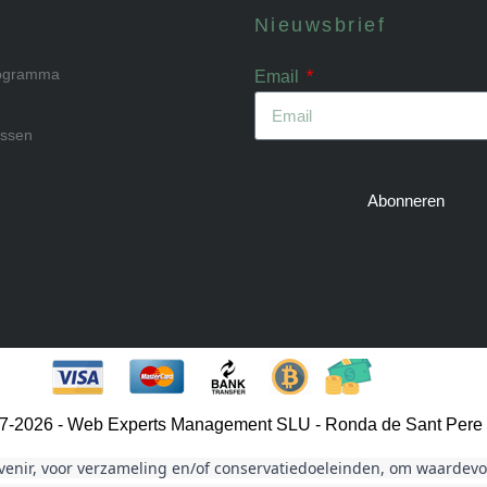
Nieuwsbrief
rogramma
Email
issen
Abonneren
007-2026 - Web Experts Management SLU - Ronda de Sant Pere
venir, voor verzameling en/of conservatiedoeleinden, om waardevol