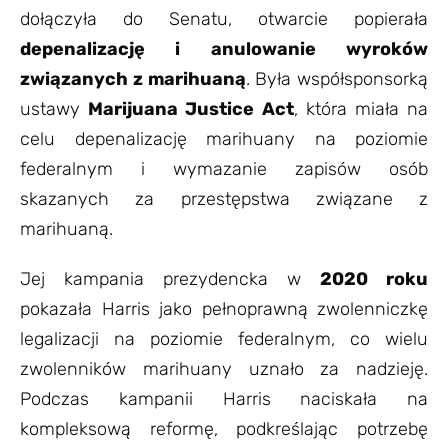
dołączyła do Senatu, otwarcie popierała
depenalizację i anulowanie wyroków
związanych z marihuaną
. Była współsponsorką
ustawy
Marijuana Justice Act
, która miała na
celu depenalizację marihuany na poziomie
federalnym i wymazanie zapisów osób
skazanych za przestępstwa związane z
marihuaną.
Jej kampania prezydencka w
2020 roku
pokazała Harris jako pełnoprawną zwolenniczkę
legalizacji na poziomie federalnym, co wielu
zwolenników marihuany uznało za nadzieję.
Podczas kampanii Harris naciskała na
kompleksową reformę, podkreślając potrzebę