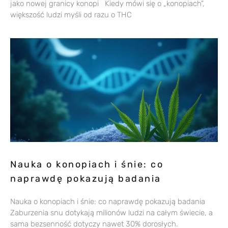
jako nowej granicy konopi Kiedy mówi się o „konopiach”,
większość ludzi myśli od razu o THC
Nauka o konopiach i śnie: co
naprawdę pokazują badania
Nauka o konopiach i śnie: co naprawdę pokazują badania
Zaburzenia snu dotykają milionów ludzi na całym świecie, a
sama bezsenność dotyczy nawet 30% dorosłych.