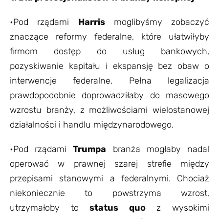
•Pod rządami
Harris
moglibyśmy zobaczyć
znaczące reformy federalne, które ułatwiłyby
firmom dostęp do usług bankowych,
pozyskiwanie kapitału i ekspansję bez obaw o
interwencje federalne. Pełna legalizacja
prawdopodobnie doprowadziłaby do masowego
wzrostu branży, z możliwościami wielostanowej
działalności i handlu międzynarodowego.
•Pod rządami
Trumpa
branża mogłaby nadal
operować w prawnej szarej strefie między
przepisami stanowymi a federalnymi. Chociaż
niekoniecznie to powstrzyma wzrost,
utrzymałoby to
status quo
z wysokimi