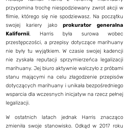
przypomina trochę niespodziewany zwrot akcji w
filmie, którego się nie spodziewasz. Na początku
swojej kariery jako
prokurator generalna
Kalifornii
, Harris była surowa wobec
przestępczości, a przepisy dotyczące marihuany
nie były tu wyjątkiem. W czasie swojej kadencji
nie zyskała reputacji sprzymierzeńca legalizacji
marihuany. Jej biuro aktywnie walczyło z próbami
stanu mającymi na celu złagodzenie przepisów
dotyczących marihuany i unikała bezpośredniego
wsparcia dla wczesnych inicjatyw na rzecz pełnej
legalizacji.
W ostatnich latach jednak Harris znacząco
zmieniła swoje stanowisko. Odkąd w 2017 roku