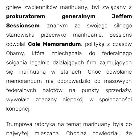
gniew zwolenników marihuany, był związany z
prokuratorem generalnym Jeffem
Sessionsem
, znanym ze swojego silnego
stanowiska przeciwko marihuanie. Sessions
odwołał
Cole Memorandum
, politykę z czasów
Obamy, która zniechęcała do federalnego
ścigania legalnie działających firm zajmujących
się marihuaną w stanach. Choć odwołanie
memorandum nie doprowadziło do masowych
federalnych nalotów na punkty sprzedaży,
wywołało znaczny niepokój w społeczności
konopnej.
Trumpowa retoryka na temat marihuany była co
najwyżej mieszana. Chociaż powiedział, że