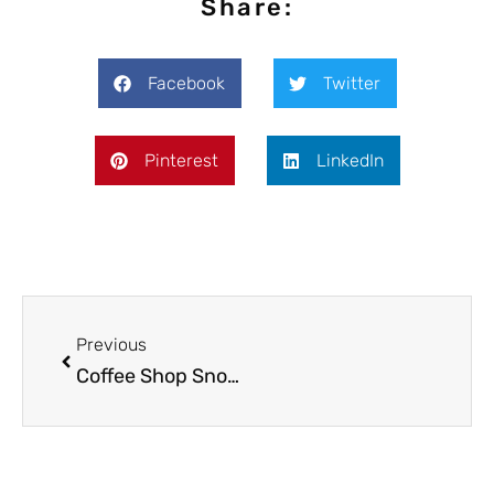
Share:
Facebook
Twitter
Pinterest
LinkedIn
Previous
Coffee Shop Snoop Dogga w Amsterdamie