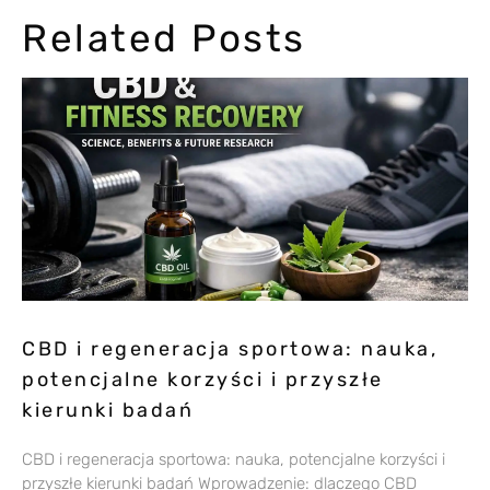
Related Posts
CBD i regeneracja sportowa: nauka,
potencjalne korzyści i przyszłe
kierunki badań
CBD i regeneracja sportowa: nauka, potencjalne korzyści i
przyszłe kierunki badań Wprowadzenie: dlaczego CBD