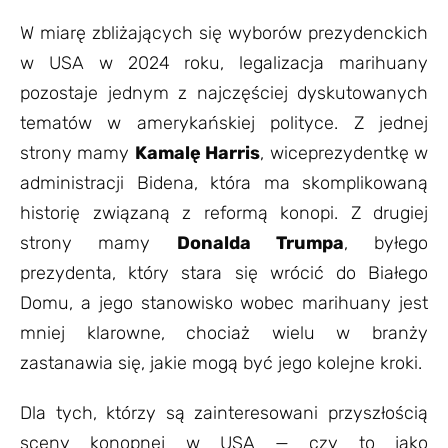
W miarę zbliżających się wyborów prezydenckich
w USA w 2024 roku, legalizacja marihuany
pozostaje jednym z najczęściej dyskutowanych
tematów w amerykańskiej polityce. Z jednej
strony mamy
Kamalę Harris
, wiceprezydentkę w
administracji Bidena, która ma skomplikowaną
historię związaną z reformą konopi. Z drugiej
strony mamy
Donalda Trumpa
, byłego
prezydenta, który stara się wrócić do Białego
Domu, a jego stanowisko wobec marihuany jest
mniej klarowne, chociaż wielu w branży
zastanawia się, jakie mogą być jego kolejne kroki.
Dla tych, którzy są zainteresowani przyszłością
sceny konopnej w USA — czy to jako