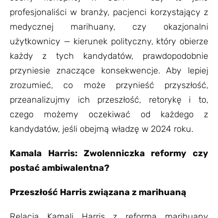
profesjonaliści w branży, pacjenci korzystający z
medycznej marihuany, czy okazjonalni
użytkownicy — kierunek polityczny, który obierze
każdy z tych kandydatów, prawdopodobnie
przyniesie znaczące konsekwencje. Aby lepiej
zrozumieć, co może przynieść przyszłość,
przeanalizujmy ich przeszłość, retorykę i to,
czego możemy oczekiwać od każdego z
kandydatów, jeśli obejmą władzę w 2024 roku.
Kamala Harris: Zwolenniczka reformy czy
postać ambiwalentna?
Przeszłość Harris związana z marihuaną
Relacja Kamali Harris z reformą marihuany