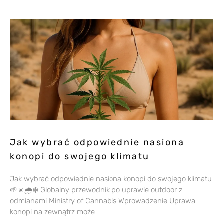
Jak wybrać odpowiednie nasiona
konopi do swojego klimatu
Jak wybrać odpowiednie nasiona konopi do swojego klimatu
🌱☀️🌧️❄️ Globalny przewodnik po uprawie outdoor z
odmianami Ministry of Cannabis Wprowadzenie Uprawa
konopi na zewnątrz może