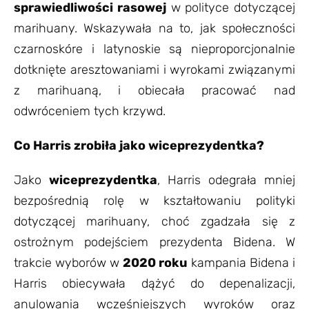
sprawiedliwości rasowej
w polityce dotyczącej
marihuany. Wskazywała na to, jak społeczności
czarnoskóre i latynoskie są nieproporcjonalnie
dotknięte aresztowaniami i wyrokami związanymi
z marihuaną, i obiecała pracować nad
odwróceniem tych krzywd.
Co Harris zrobiła jako wiceprezydentka?
Jako
wiceprezydentka
, Harris odegrała mniej
bezpośrednią rolę w kształtowaniu polityki
dotyczącej marihuany, choć zgadzała się z
ostrożnym podejściem prezydenta Bidena. W
trakcie wyborów w
2020 roku
kampania Bidena i
Harris obiecywała dążyć do depenalizacji,
anulowania wcześniejszych wyroków oraz