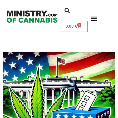
0
0,00
€