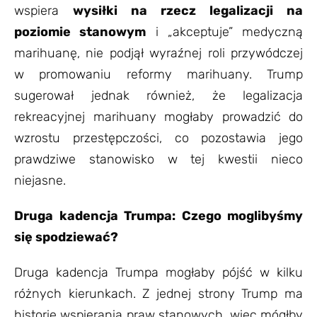
wspiera
wysiłki na rzecz legalizacji na
poziomie stanowym
i „akceptuje” medyczną
marihuanę, nie podjął wyraźnej roli przywódczej
w promowaniu reformy marihuany. Trump
sugerował jednak również, że legalizacja
rekreacyjnej marihuany mogłaby prowadzić do
wzrostu przestępczości, co pozostawia jego
prawdziwe stanowisko w tej kwestii nieco
niejasne.
Druga kadencja Trumpa: Czego moglibyśmy
się spodziewać?
Druga kadencja Trumpa mogłaby pójść w kilku
różnych kierunkach. Z jednej strony Trump ma
historię wspierania praw stanowych, więc mógłby