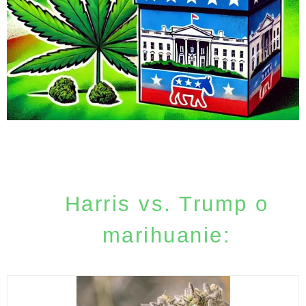
Harris vs. Trump o
marihuanie: