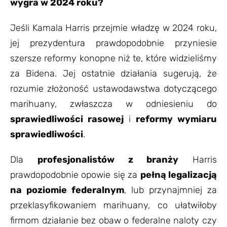
wygra w 2024 roku?
Jeśli Kamala Harris przejmie władzę w 2024 roku,
jej prezydentura prawdopodobnie przyniesie
szersze reformy konopne niż te, które widzieliśmy
za Bidena. Jej ostatnie działania sugerują, że
rozumie złożoność ustawodawstwa dotyczącego
marihuany, zwłaszcza w odniesieniu do
sprawiedliwości rasowej
i
reformy wymiaru
sprawiedliwości
.
Dla
profesjonalistów z branży
Harris
prawdopodobnie opowie się za
pełną legalizacją
na poziomie federalnym
, lub przynajmniej za
przeklasyfikowaniem marihuany, co ułatwiłoby
firmom działanie bez obaw o federalne naloty czy