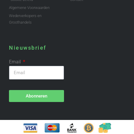
Algemene Voorwaarden
Wederverkopers en
Groothandels
Nieuwsbrief
Email
Abonneren