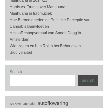
Marihuana in 2024-25
Harris vs. Trump over Marihuana:
Marihuana in trapmuziek
Hoe Beroemdheden de Publieke Perceptie van
Cannabis Beïnvloeden
Het koffieshopverhaal van Snoop Dogg in
Amsterdam
Wiet zaden en hun Rol in het Behoud van
Biodiversiteit
Search
Search
autoflowering
australia
420 event