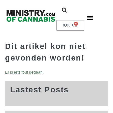
0
0,00
€
Dit artikel kon niet
gevonden worden!
Er is iets fout gegaan.
Lastest Posts