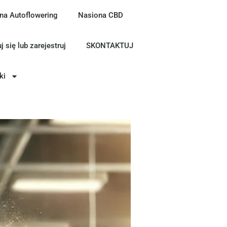
na Autoflowering
Nasiona CBD
j się lub zarejestruj
SKONTAKTUJ
ki