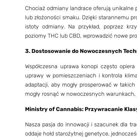
Chociaż odmiany landrace oferują unikalne
lub złożoności smaku. Dzięki starannemu pr
istoty odmiany. Na przykład, poprzez k
poziomy THC lub CBD, wprowadzić nowe prof
3. Dostosowanie do Nowoczesnych Tech
Współczesna uprawa konopi często opiera
uprawy w pomieszczeniach i kontrola klim
adaptacji, aby mogły prosperować w takich
mogły rosnąć w nowoczesnych warunkach, j
Ministry of Cannabis: Przywracanie Kla
Nasza pasja do innowacji i szacunek dla tra
oddaje hołd starożytnej genetyce, jednocześ