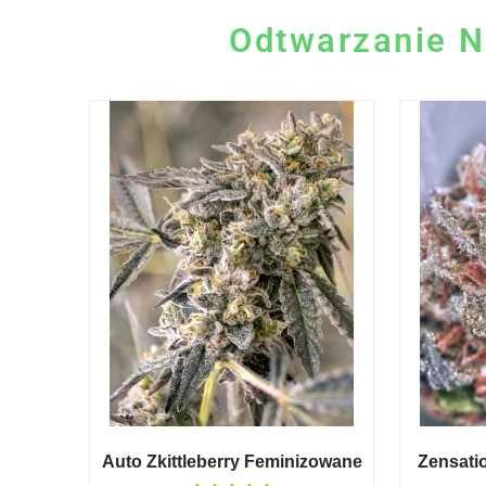
Odtwarzanie N
Auto Zkittleberry Feminizowane
Zensati