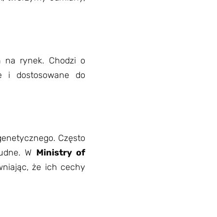
 na rynek. Chodzi o
ne i dostosowane do
genetycznego. Często
rudne. W
Ministry of
niając, że ich cechy