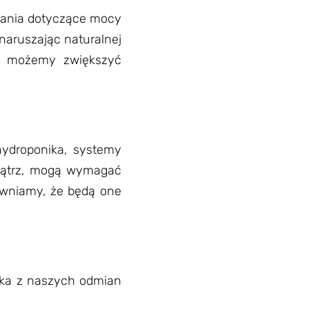
iwania dotyczące mocy
naruszając naturalnej
i, możemy zwiększyć
hydroponika, systemy
wnątrz, mogą wymagać
ewniamy, że będą one
ilka z naszych odmian