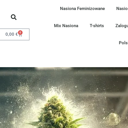
Nasiona Feminizowane
Nasio
Mix Nasiona
T-shirts
Zalogu
0
0,00
€
Pols