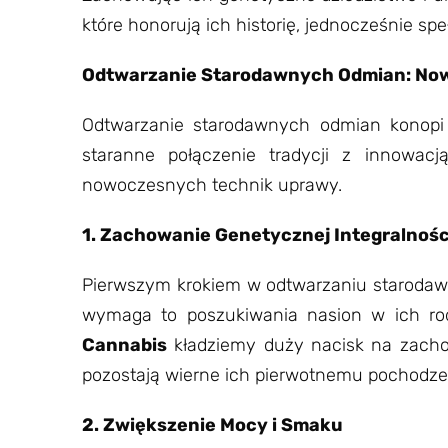
które honorują ich historię, jednocześnie 
Odtwarzanie Starodawnych Odmian: No
Odtwarzanie starodawnych odmian konopi 
staranne połączenie tradycji z innowac
nowoczesnych technik uprawy.
1. Zachowanie Genetycznej Integralnoś
Pierwszym krokiem w odtwarzaniu starodaw
wymaga to poszukiwania nasion w ich ro
Cannabis
kładziemy duży nacisk na zachow
pozostają wierne ich pierwotnemu pochodze
2. Zwiększenie Mocy i Smaku