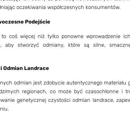
spełniając oczekiwania współczesnych konsumentów.
woczesne Podejście
to coś więcej niż tylko ponowne wprowadzenie ich
ją, aby stworzyć odmiany, które są silne, smacz
ci Odmian Landrace
nych odmian jest zdobycie autentycznego materiału 
dzimych regionach, co może być czasochłonne i t
anie genetycznej czystości odmian landrace, zapew
niu.