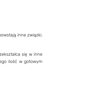
owstają inne związki,
rzekształca się w inne
 jego ilość w gotowym