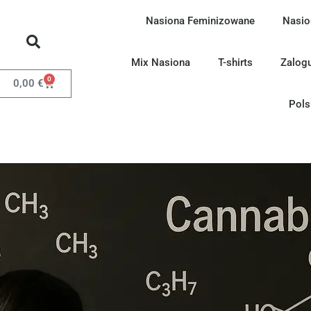
Nasiona Feminizowane
Nasio
Mix Nasiona
T-shirts
Zalogu
0
0,00
€
Pols