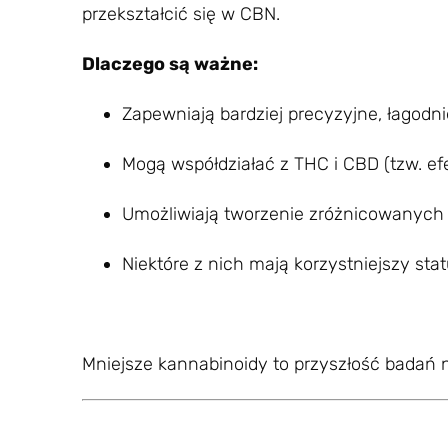
przekształcić się w CBN.
Dlaczego są ważne:
Zapewniają bardziej precyzyjne, łagodni
Mogą współdziałać z THC i CBD (tzw. ef
Umożliwiają tworzenie zróżnicowanych
Niektóre z nich mają korzystniejszy st
Mniejsze kannabinoidy to przyszłość badań 