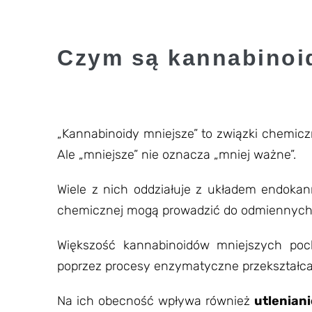
Czym są kannabinoi
„Kannabinoidy mniejsze” to związki chemic
Ale „mniejsze” nie oznacza „mniej ważne”.
Wiele z nich oddziałuje z układem endok
chemicznej mogą prowadzić do odmiennych 
Większość kannabinoidów mniejszych poch
poprzez procesy enzymatyczne przekształca s
Na ich obecność wpływa również
utleniani