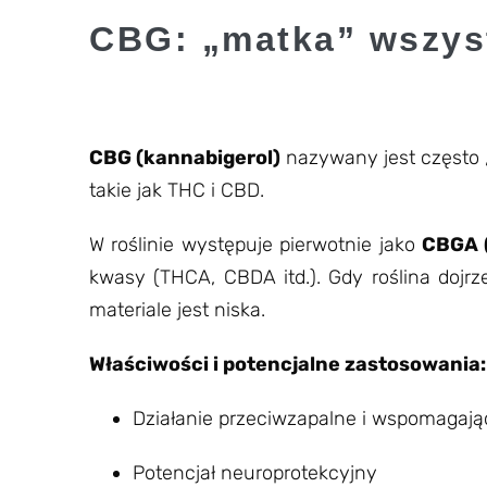
CBG: „matka” wszys
CBG (kannabigerol)
nazywany jest często 
takie jak THC i CBD.
W roślinie występuje pierwotnie jako
CBGA 
kwasy (THCA, CBDA itd.). Gdy roślina dojr
materiale jest niska.
Właściwości i potencjalne zastosowania:
Działanie przeciwzapalne i wspomagają
Potencjał neuroprotekcyjny