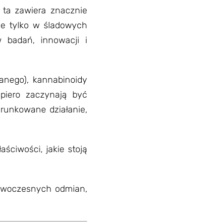
 ta zawiera znacznie
je tylko w śladowych
 badań, innowacji i
anego), kannabinoidy
iero zaczynają być
erunkowane działanie,
ściwości, jakie stoją
owoczesnych odmian,