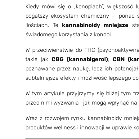
Kiedy mówi się o „konopiach”, większość 
bogatszy ekosystem chemiczny — ponad st
ilościach. Te
kannabinoidy mniejsze
sta
świadomego korzystania z konopi.
W przeciwieństwie do THC (psychoaktywne
takie jak
CBG (kannabigerol)
,
CBN (kan
poznawane przez naukę, lecz ich potencjał 
subtelniejsze efekty i możliwość lepszego 
W tym artykule przyjrzymy się bliżej tym tr
przed nimi wyzwania i jak mogą wpłynąć na 
Wraz z rozwojem rynku kannabinoidy mnie
produktów wellness i innowacji w uprawie ko