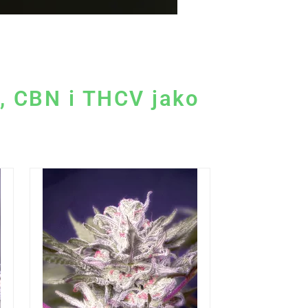
, CBN i THCV jako