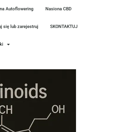
na Autoflowering
Nasiona CBD
j się lub zarejestruj
SKONTAKTUJ
ki