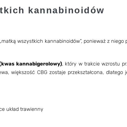
tkich kannabinoidów
„matką wszystkich kannabinoidów”, ponieważ z niego p
(kwas kannabigerolowy)
, który w trakcie wzrostu p
zewa, większość CBG zostaje przekształcona, dlatego
ce układ trawienny