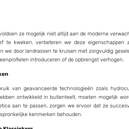
voldoen ze mogelijk niet altijd aan de moderne verwach
tief te kweken, verbeteren we deze eigenschappen z
en we door landrassen te kruisen met zorgvuldig gesel
enprofielen introduceren of de opbrengst verhogen.
ken
uik van geavanceerde technologieën zoals hydrocul
hebben ontwikkeld in buitenteelt, moeten mogelijk w
tica aan te passen, zorgen we ervoor dat ze succesv
rspronkelijke kenmerken behouden.
n Klassiekers