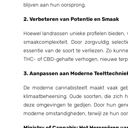
blijven aan hun oorsprong.
2. Verbeteren van Potentie en Smaak
Hoewel landrassen unieke profielen bieden, 
smaakcomplexiteit. Door zorgvuldig selec
essentie van de soort te verliezen. Zo kunn
THC- of CBD-gehalte verhogen, nieuwe terpe
3. Aanpassen aan Moderne Teelttechnie
De moderne cannabisteelt maakt vaak gebr
klimaatbeheersing. Oude soorten, die zich 
deze omgevingen te gedijen. Door hun gene
moderne omstandigheden, terwijl ze hun oo
Ministry of Cannabis: Het Hercreëren va