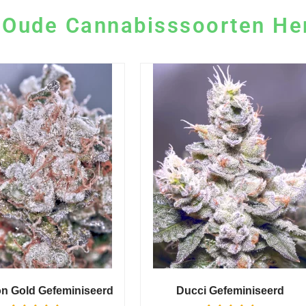
 Oude Cannabisssoorten He
on Gold Gefeminiseerd
Ducci Gefeminiseerd