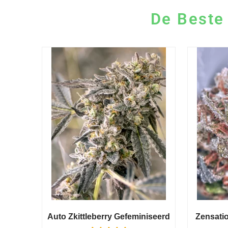
De Beste
Auto Zkittleberry Gefeminiseerd
Zensati