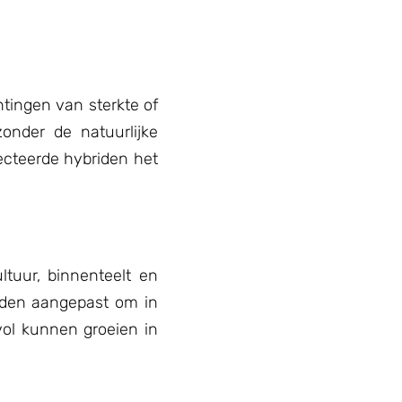
tingen van sterkte of
onder de natuurlijke
ecteerde hybriden het
tuur, binnenteelt en
orden aangepast om in
ol kunnen groeien in