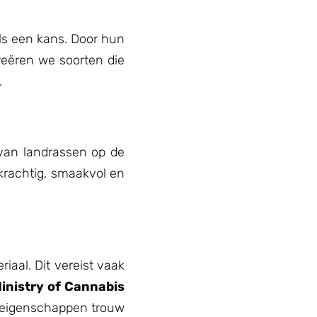
ls een kans. Door hun
eëren we soorten die
.
van landrassen op de
krachtig, smaakvol en
iaal. Dit vereist vaak
inistry of Cannabis
 eigenschappen trouw