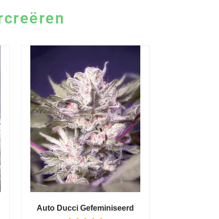
rcreëren
Auto Ducci Gefeminiseerd