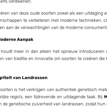
zelfs verdwenen.
ëren van deze oude soorten zowel als een uitdaging a
nschappen te verbeteren met moderne technieken, cr
ldoen aan de verwachtingen van de moderne consument
 Moderne Aanpak
houdt meer in dan alleen het opnieuw introduceren 
n van traditie en innovatie om soorten te creëren die 
griteit van Landrassen
oorten is het verkrijgen van authentiek genetisch mater
ijke regio’s, een tijdrovende en uitdagende taak. Bij
M
 de genetische zuiverheid van landrassen, zodat hun