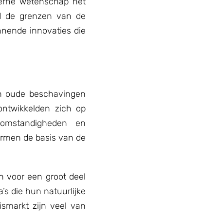
derne wetenschap het
jd de grenzen van de
nnende innovaties die
in oude beschavingen
ontwikkelden zich op
atomstandigheden en
rmen de basis van de
n voor een groot deel
s die hun natuurlijke
smarkt zijn veel van