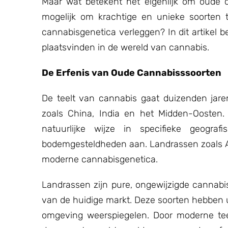
Maar wat betekent het eigenlijk om oude
mogelijk om krachtige en unieke soorten t
cannabisgenetica verleggen? In dit artikel
plaatsvinden in de wereld van cannabis.
De Erfenis van Oude Cannabisssoorten
De teelt van cannabis gaat duizenden jare
zoals China, India en het Midden-Oosten.
natuurlijke wijze in specifieke geogra
bodemgesteldheden aan. Landrassen zoals A
moderne cannabisgenetica.
Landrassen zijn pure, ongewijzigde cannabis
van de huidige markt. Deze soorten hebben u
omgeving weerspiegelen. Door moderne tee