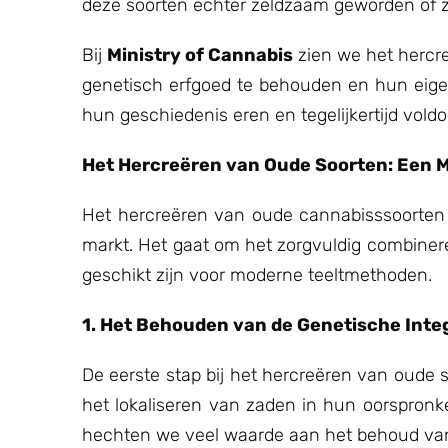
deze soorten echter zeldzaam geworden of 
Bij
Ministry of Cannabis
zien we het hercre
genetisch erfgoed te behouden en hun eige
hun geschiedenis eren en tegelijkertijd vo
Het Hercreëren van Oude Soorten: Een
Het hercreëren van oude cannabisssoorten 
markt. Het gaat om het zorgvuldig combinere
geschikt zijn voor moderne teeltmethoden.
1. Het Behouden van de Genetische Inte
De eerste stap bij het hercreëren van oude s
het lokaliseren van zaden in hun oorspronkel
hechten we veel waarde aan het behoud van