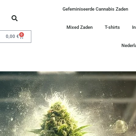
Gefeminiseerde Cannabis Zaden
Mixed Zaden
T-shirts
I
0
0,00
€
Nederl