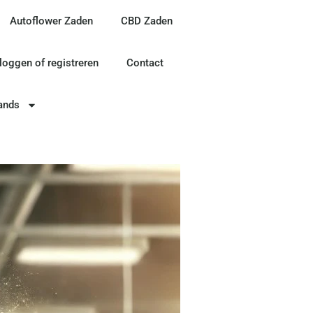
Autoflower Zaden
CBD Zaden
nloggen of registreren
Contact
ands