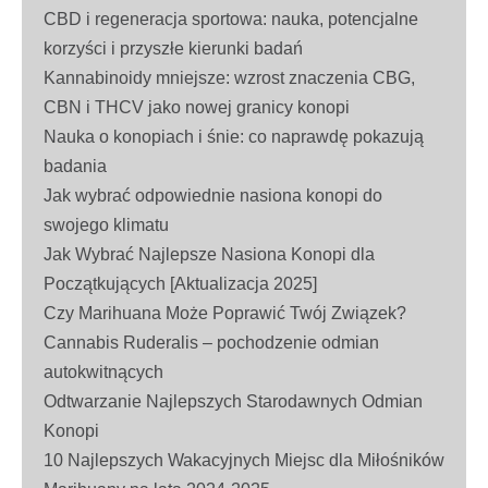
CBD i regeneracja sportowa: nauka, potencjalne
korzyści i przyszłe kierunki badań
Kannabinoidy mniejsze: wzrost znaczenia CBG,
CBN i THCV jako nowej granicy konopi
Nauka o konopiach i śnie: co naprawdę pokazują
badania
Jak wybrać odpowiednie nasiona konopi do
swojego klimatu
Jak Wybrać Najlepsze Nasiona Konopi dla
Początkujących [Aktualizacja 2025]
Czy Marihuana Może Poprawić Twój Związek?
Cannabis Ruderalis – pochodzenie odmian
autokwitnących
Odtwarzanie Najlepszych Starodawnych Odmian
Konopi
10 Najlepszych Wakacyjnych Miejsc dla Miłośników