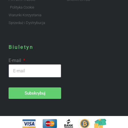
Polityka Cookie
Warunki Korzystania
Sprzedaż i Dystrybucja
Biuletyn
E-mail
Subskrybuj