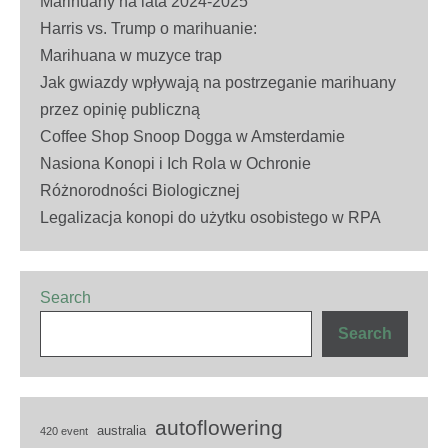
Marihuany na lata 2024-2025
Harris vs. Trump o marihuanie:
Marihuana w muzyce trap
Jak gwiazdy wpływają na postrzeganie marihuany
przez opinię publiczną
Coffee Shop Snoop Dogga w Amsterdamie
Nasiona Konopi i Ich Rola w Ochronie
Różnorodności Biologicznej
Legalizacja konopi do użytku osobistego w RPA
Search
Search
autoflowering
australia
420 event