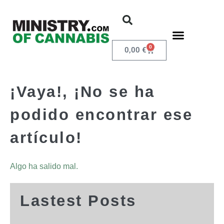
0
0,00
€
¡Vaya!, ¡No se ha
podido encontrar ese
artículo!
Algo ha salido mal.
Lastest Posts