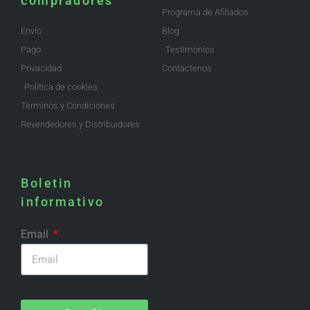
compradores
Programa de Afiliados
Envío
Blog
Pago
Testimonios
Privacidad
Contactenos
Política de cookies
Términos y Condiciones
Revendedores y Distribuidores
Boletin
informativo
Email