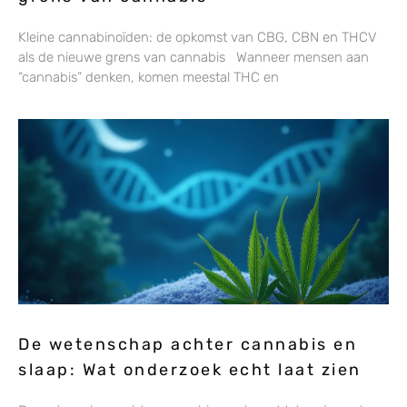
Kleine cannabinoïden: de opkomst van CBG, CBN en THCV
als de nieuwe grens van cannabis Wanneer mensen aan
“cannabis” denken, komen meestal THC en
De wetenschap achter cannabis en
slaap: Wat onderzoek echt laat zien