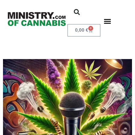
0
0,00
€