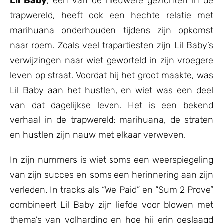
Lil Baby
, een van de nieuwere gezichten in de
trapwereld, heeft ook een hechte relatie met
marihuana onderhouden tijdens zijn opkomst
naar roem. Zoals veel trapartiesten zijn Lil Baby’s
verwijzingen naar wiet geworteld in zijn vroegere
leven op straat. Voordat hij het groot maakte, was
Lil Baby aan het hustlen, en wiet was een deel
van dat dagelijkse leven. Het is een bekend
verhaal in de trapwereld: marihuana, de straten
en hustlen zijn nauw met elkaar verweven.
In zijn nummers is wiet soms een weerspiegeling
van zijn succes en soms een herinnering aan zijn
verleden. In tracks als “We Paid” en “Sum 2 Prove”
combineert Lil Baby zijn liefde voor blowen met
thema’s van volharding en hoe hij erin geslaagd