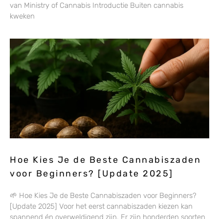
van Ministry of Cannabis Introductie Buiten cannabis
kweken
Hoe Kies Je de Beste Cannabiszaden
voor Beginners? [Update 2025]
🌱 Hoe Kies Je de Beste Cannabiszaden voor Beginners?
[Update 2025] Voor het eerst cannabiszaden kiezen kan
spannend én overweldigend zijn. Er zijn honderden soorten