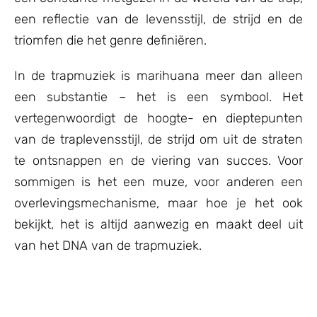
een reflectie van de levensstijl, de strijd en de
triomfen die het genre definiëren.
In de trapmuziek is marihuana meer dan alleen
een substantie – het is een symbool. Het
vertegenwoordigt de hoogte- en dieptepunten
van de traplevensstijl, de strijd om uit de straten
te ontsnappen en de viering van succes. Voor
sommigen is het een muze, voor anderen een
overlevingsmechanisme, maar hoe je het ook
bekijkt, het is altijd aanwezig en maakt deel uit
van het DNA van de trapmuziek.