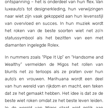
ontspanning – het is onderdeel van hun flex. Van
luxeauto’s tot designerkleding, hun verwijzingen
naar wiet zijn vaak gekoppeld aan hun levensstijl
van overvloed en succes. In hun muziek wordt
het roken van de beste soorten wiet net zo’n
statussymbool als het bezitten van een met
diamanten ingelegde Rolex.
In nummers zoals “Pipe It Up” en “Handsome and
Wealthy” vermelden de Migos het rollen van
blunts net zo terloops als ze praten over hun
auto’s en vrouwen. Marihuana wordt een deel
van hun wereld van rijkdom en macht, een teken
dat ze het gemaakt hebben. Het idee is dat ze de
beste wiet roken omdat ze het beste leven leiden.
In de wereld van Migos staat wiet gelijk aan