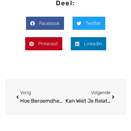
Deel:
Facebook
Twitter
Pinterest
LinkedIn
Vorig
Volgende
Hoe Beroemdheden de Publieke Perceptie van Cannabis Beïnvloeden
Kan Wiet Je Relatie Verbeteren?