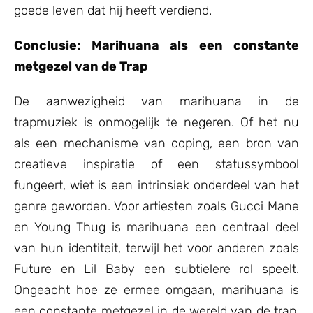
goede leven dat hij heeft verdiend.
Conclusie: Marihuana als een constante
metgezel van de Trap
De aanwezigheid van marihuana in de
trapmuziek is onmogelijk te negeren. Of het nu
als een mechanisme van coping, een bron van
creatieve inspiratie of een statussymbool
fungeert, wiet is een intrinsiek onderdeel van het
genre geworden. Voor artiesten zoals Gucci Mane
en Young Thug is marihuana een centraal deel
van hun identiteit, terwijl het voor anderen zoals
Future en Lil Baby een subtielere rol speelt.
Ongeacht hoe ze ermee omgaan, marihuana is
een constante metgezel in de wereld van de trap,