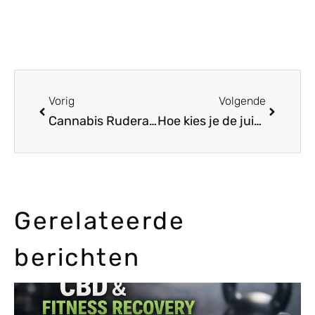
Vorig
Volgende
Cannabis Ruderalis de oorsprong van de autoflowering soorten
Hoe kies je de juiste cannabiszaden voor jouw klimaat
Gerelateerde
berichten