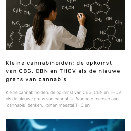
Kleine cannabinoïden: de opkomst
van CBG, CBN en THCV als de nieuwe
grens van cannabis
Kleine cannabinoïden: de opkomst van CBG, CBN en THCV
als de nieuwe grens van cannabis Wanneer mensen aan
“cannabis” denken, komen meestal THC en