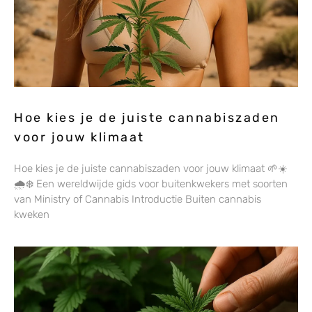
Hoe kies je de juiste cannabiszaden
voor jouw klimaat
Hoe kies je de juiste cannabiszaden voor jouw klimaat 🌱☀️
🌧️❄️ Een wereldwijde gids voor buitenkwekers met soorten
van Ministry of Cannabis Introductie Buiten cannabis
kweken