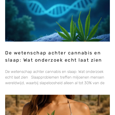
De wetenschap achter cannabis en
slaap: Wat onderzoek echt laat zien
De wetenschap achter cannabis en slaap: Wat onderzoek
echt laat zien Slaapproblemen treffen miljoenen mensen
wereldwijd, waarbij slapeloosheid alleen al tot 30% van de