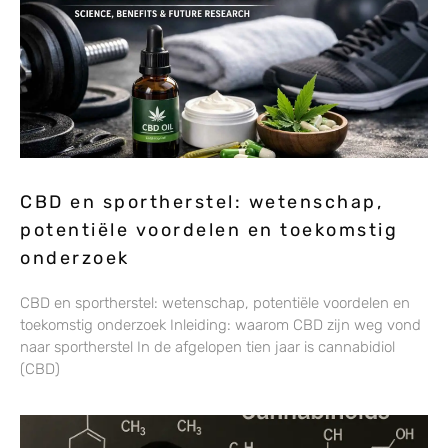
CBD en sportherstel: wetenschap,
potentiële voordelen en toekomstig
onderzoek
CBD en sportherstel: wetenschap, potentiële voordelen en
toekomstig onderzoek Inleiding: waarom CBD zijn weg vond
naar sportherstel In de afgelopen tien jaar is cannabidiol
(CBD)