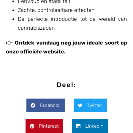
Eenvoud en stabiliteit
Zachte, controleerbare effecten
De perfecte introductie tot de wereld van
cannabiszaden
👉
Ontdek vandaag nog jouw ideale soort op
onze officiële website.
Deel:
Facebook
Twitter
Pinterest
LinkedIn