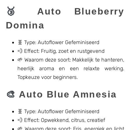
🥉
Auto Blueberry
Domina
🧬 Type: Autoflower Gefeminiseerd
💨 Effect: Fruitig, zoet en rustgevend
🌱 Waarom deze soort: Makkelijk te hanteren,
heerlijk aroma en een relaxte werking.
Topkeuze voor beginners.
🎨
Auto Blue Amnesia
🧬 Type: Autoflower Gefeminiseerd
💨 Effect: Opwekkend, citrus, creatief
🌱 Waarom deze soort: Fris, energiek en licht