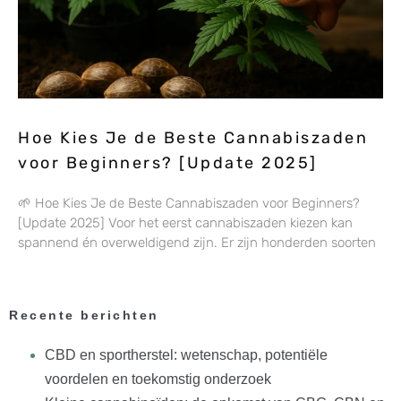
Hoe Kies Je de Beste Cannabiszaden
voor Beginners? [Update 2025]
🌱 Hoe Kies Je de Beste Cannabiszaden voor Beginners?
[Update 2025] Voor het eerst cannabiszaden kiezen kan
spannend én overweldigend zijn. Er zijn honderden soorten
Recente berichten
CBD en sportherstel: wetenschap, potentiële
voordelen en toekomstig onderzoek