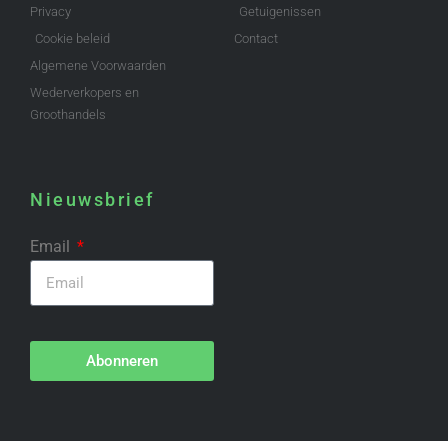
Privacy
Getuigenissen
Cookie beleid
Contact
Algemene Voorwaarden
Wederverkopers en
Groothandels
Nieuwsbrief
Email
Abonneren