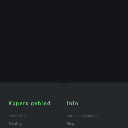
Kopers gebied
Info
Verzenden
Partnerprogramma
Betaling
Blog