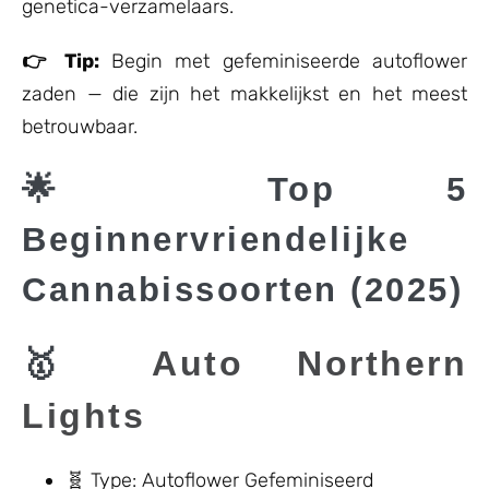
genetica-verzamelaars.
👉 Tip:
Begin met gefeminiseerde autoflower
zaden — die zijn het makkelijkst en het meest
betrouwbaar.
🌟 Top 5
Beginnervriendelijke
Cannabissoorten (2025)
🥇
Auto Northern
Lights
🧬 Type: Autoflower Gefeminiseerd