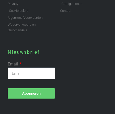
Privacy
Getuigenissen
Cookie beleid
Contact
Algemene Voorwaarden
Wederverkopers en
Groothandels
Nieuwsbrief
Email
Abonneren