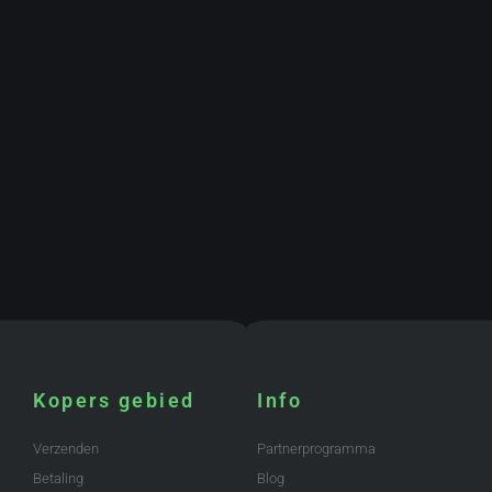
Kopers gebied
Info
Verzenden
Partnerprogramma
Betaling
Blog