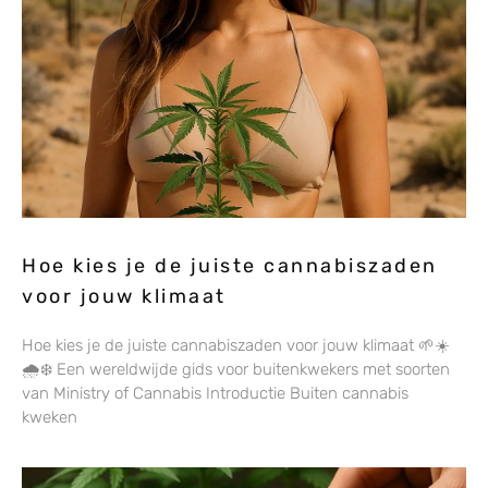
Hoe kies je de juiste cannabiszaden
voor jouw klimaat
Hoe kies je de juiste cannabiszaden voor jouw klimaat 🌱☀️
🌧️❄️ Een wereldwijde gids voor buitenkwekers met soorten
van Ministry of Cannabis Introductie Buiten cannabis
kweken