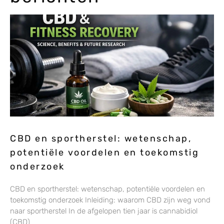
CBD en sportherstel: wetenschap,
potentiële voordelen en toekomstig
onderzoek
CBD en sportherstel: wetenschap, potentiële voordelen en
toekomstig onderzoek Inleiding: waarom CBD zijn weg vond
naar sportherstel In de afgelopen tien jaar is cannabidiol
(CBD)