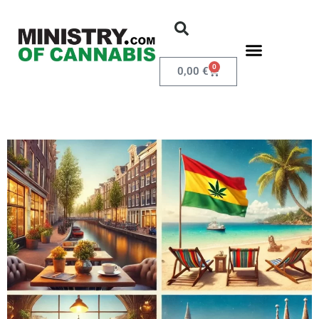
0
0,00
€