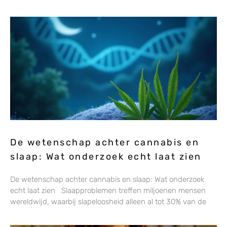
De wetenschap achter cannabis en
slaap: Wat onderzoek echt laat zien
De wetenschap achter cannabis en slaap: Wat onderzoek
echt laat zien Slaapproblemen treffen miljoenen mensen
wereldwijd, waarbij slapeloosheid alleen al tot 30% van de