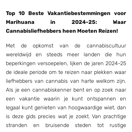
op
klant
waarderinge
Top 10 Beste Vakantiebestemmingen voor
n
Marihuana in 2024-25: Waar
Cannabisliefhebbers heen Moeten Reizen!
Met de opkomst van de cannabiscultuur
wereldwijd en steeds meer landen die hun
beperkingen versoepelen, lijken de jaren 2024-25
de ideale periode om te reizen naar plekken waar
liefhebbers van cannabis van harte welkom zijn.
Als je een cannabiskenner bent en op zoek naar
een vakantie waarin je kunt ontspannen en
legaal kunt genieten van hoogwaardige wiet, dan
is deze gids precies wat je zoekt. Van prachtige
stranden en bruisende steden tot rustige