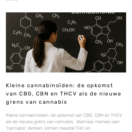
Kleine cannabinoïden: de opkomst
van CBG, CBN en THCV als de nieuwe
grens van cannabis
Kleine cannabinoïden: de opkomst van CBG, CBN en THCV
als de nieuwe grens van cannabis Wanneer mensen aan
“cannabis” denken, komen meestal THC en