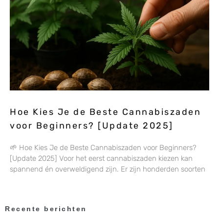
Hoe Kies Je de Beste Cannabiszaden
voor Beginners? [Update 2025]
🌱 Hoe Kies Je de Beste Cannabiszaden voor Beginners?
[Update 2025] Voor het eerst cannabiszaden kiezen kan
spannend én overweldigend zijn. Er zijn honderden soorten
Recente berichten