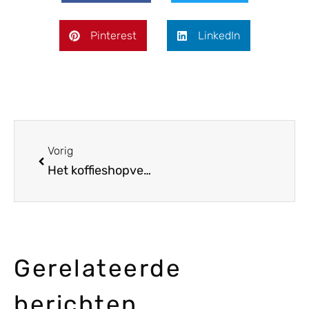
Pinterest
LinkedIn
Vorig
Het koffieshopverhaal van Snoop Dogg in Amsterdam
Gerelateerde
berichten