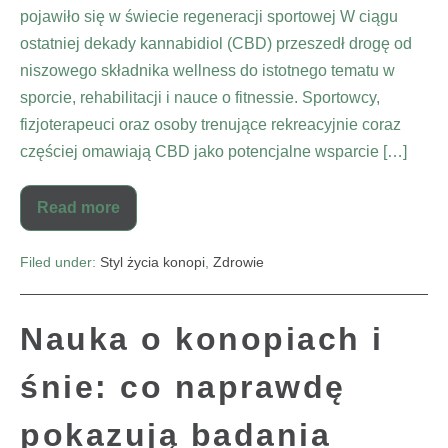
pojawiło się w świecie regeneracji sportowej W ciągu
ostatniej dekady kannabidiol (CBD) przeszedł drogę od
niszowego składnika wellness do istotnego tematu w
sporcie, rehabilitacji i nauce o fitnessie. Sportowcy,
fizjoterapeuci oraz osoby trenujące rekreacyjnie coraz
częściej omawiają CBD jako potencjalne wsparcie […]
Read more
Filed under:
Styl życia konopi
,
Zdrowie
Nauka o konopiach i
śnie: co naprawdę
pokazują badania