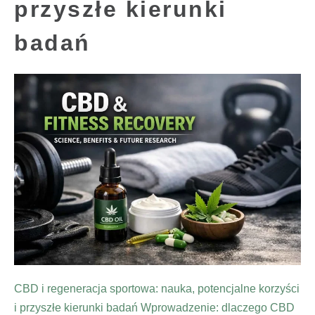
przyszłe kierunki
badań
CBD i regeneracja sportowa: nauka, potencjalne korzyści
i przyszłe kierunki badań Wprowadzenie: dlaczego CBD