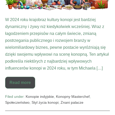
W 2024 roku krajobraz kultury konopi jest bardziej
dynamiczny i żywy niż kiedykolwiek wcześniej. Wraz z
łagodzeniem przepisów na całym świecie, zmianą
postrzegania publicznego i rozwojem branży w
wielomiliardowy biznes, pewne postacie wyróżniają się
dzięki swojemu wpływowi na scenę konopną. Ten artykuł
podkreśla niektórych z najbardziej wpływowych
influencerów konopi w 2024 roku, w tym Michaela […]
Read more
Filed under:
Konopie indyjskie
,
Konopny Masterchef
,
Społeczeństwo
,
Styl życia konopi
,
Znani palacze