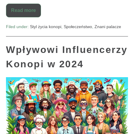
Read more
Filed under:
Styl życia konopi
,
Społeczeństwo
,
Znani palacze
Wpływowi Influencerzy
Konopi w 2024