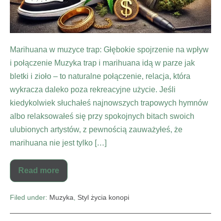
Marihuana w muzyce trap: Głębokie spojrzenie na wpływ
i połączenie Muzyka trap i marihuana idą w parze jak
bletki i zioło – to naturalne połączenie, relacja, która
wykracza daleko poza rekreacyjne użycie. Jeśli
kiedykolwiek słuchałeś najnowszych trapowych hymnów
albo relaksowałeś się przy spokojnych bitach swoich
ulubionych artystów, z pewnością zauważyłeś, że
marihuana nie jest tylko […]
Read more
Filed under:
Muzyka
,
Styl życia konopi