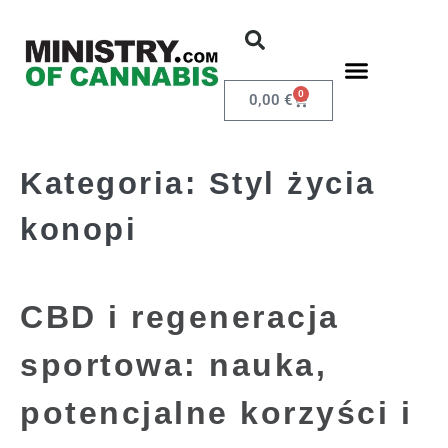
0
0,00
€
Kategoria:
Styl życia
konopi
CBD i regeneracja
sportowa: nauka,
potencjalne korzyści i