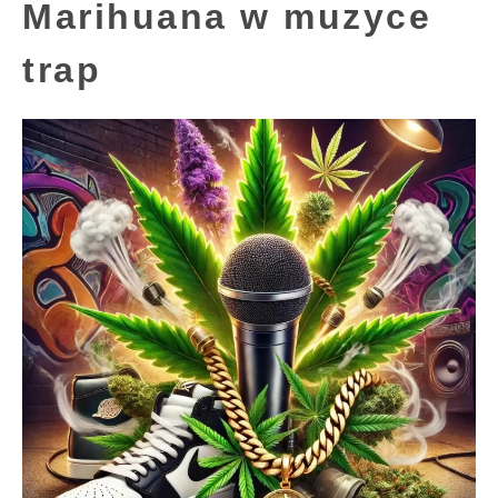
Marihuana w muzyce
trap