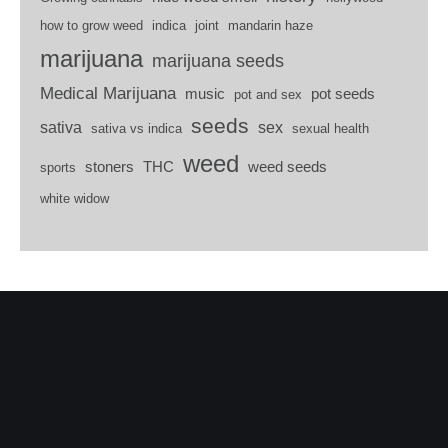
how to grow weed
indica
joint
mandarin haze
marijuana
marijuana seeds
Medical Marijuana
music
pot seeds
pot and sex
seeds
sativa
sex
sativa vs indica
sexual health
weed
stoners
THC
weed seeds
sports
white widow