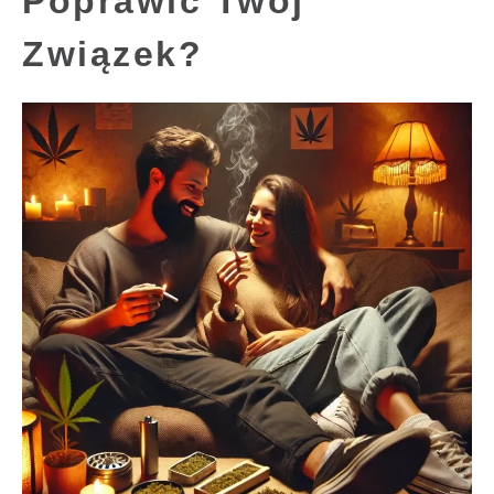
Poprawić Twój
Związek?