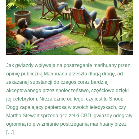
Jak gwiazdy wpływają na postrzeganie marihuany przez
opinię publiczną Marihuana przeszła długą drogę, od
zakazanej substancji do czegoś coraz bardziej
akceptowanego przez społeczeństwo, częściowo dzięki
jej celebrytom. Niezależnie od tego, czy jest to Snoop
Dogg zapalający papierosa w swoich teledyskach, czy
Martha Stewart sprzedająca żelki CBD, gwiazdy odegrały
ogromną rolę w zmianie postrzegania marihuany przez
[…]