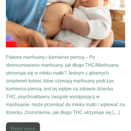
Palenie marihuany i karmienie piersią – Po
skonsumowaniu marihuany, jak długo THC/Marihuana
utrzymuje się w mleku matki? Jednym z głównych
zmartwień kobiet, które używają marihuany podczas
karmienia piersią, jest jej wpływ na zdrowie dziecka.
THC, psychoaktywny związek występujący w
marihuanie, może przenikać do mleka matki i wpływać na
dziecko. Zrozumienie, jak długo THC utrzymuje się […]
Read more