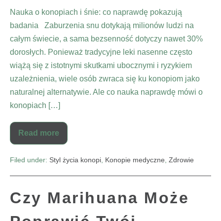
Nauka o konopiach i śnie: co naprawdę pokazują
badania Zaburzenia snu dotykają milionów ludzi na
całym świecie, a sama bezsenność dotyczy nawet 30%
dorosłych. Ponieważ tradycyjne leki nasenne często
wiążą się z istotnymi skutkami ubocznymi i ryzykiem
uzależnienia, wiele osób zwraca się ku konopiom jako
naturalnej alternatywie. Ale co nauka naprawdę mówi o
konopiach […]
Read more
Filed under:
Styl życia konopi
,
Konopie medyczne
,
Zdrowie
Czy Marihuana Może