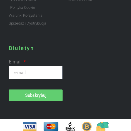
Polityka Cookie
Warunki Korzystania
Sprzedaż i Dystrybucja
Biuletyn
E-mail
Subskrybuj