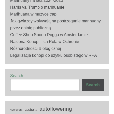
Marihuany na lata 2024-2025
Harris vs. Trump o marihuanie:
Marihuana w muzyce trap
Jak gwiazdy wpływają na postrzeganie marihuany
przez opinię publiczną
Coffee Shop Snoop Dogga w Amsterdamie
Nasiona Konopi i Ich Rola w Ochronie
Różnorodności Biologicznej
Legalizacja konopi do użytku osobistego w RPA
Search
Search
autoflowering
australia
420 event