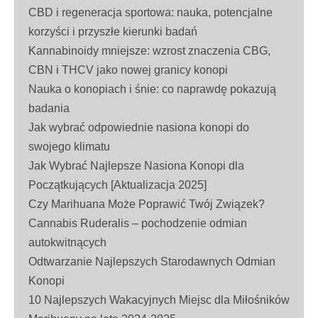
CBD i regeneracja sportowa: nauka, potencjalne
korzyści i przyszłe kierunki badań
Kannabinoidy mniejsze: wzrost znaczenia CBG,
CBN i THCV jako nowej granicy konopi
Nauka o konopiach i śnie: co naprawdę pokazują
badania
Jak wybrać odpowiednie nasiona konopi do
swojego klimatu
Jak Wybrać Najlepsze Nasiona Konopi dla
Początkujących [Aktualizacja 2025]
Czy Marihuana Może Poprawić Twój Związek?
Cannabis Ruderalis – pochodzenie odmian
autokwitnących
Odtwarzanie Najlepszych Starodawnych Odmian
Konopi
10 Najlepszych Wakacyjnych Miejsc dla Miłośników