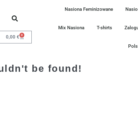
Nasiona Feminizowane
Nasio
Mix Nasiona
T-shirts
Zalogu
0
0,00
€
Pols
uldn't be found!