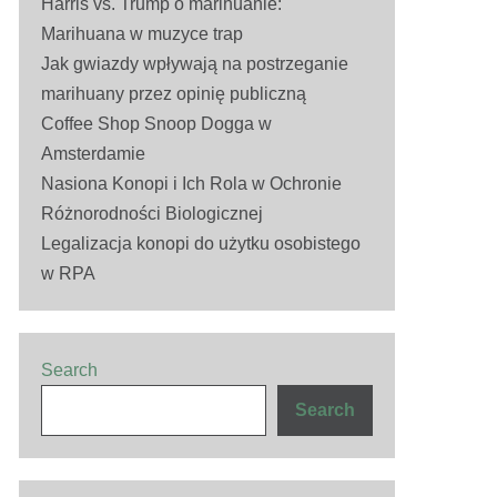
Harris vs. Trump o marihuanie:
Marihuana w muzyce trap
Jak gwiazdy wpływają na postrzeganie
marihuany przez opinię publiczną
Coffee Shop Snoop Dogga w
Amsterdamie
Nasiona Konopi i Ich Rola w Ochronie
Różnorodności Biologicznej
Legalizacja konopi do użytku osobistego
w RPA
Search
Search