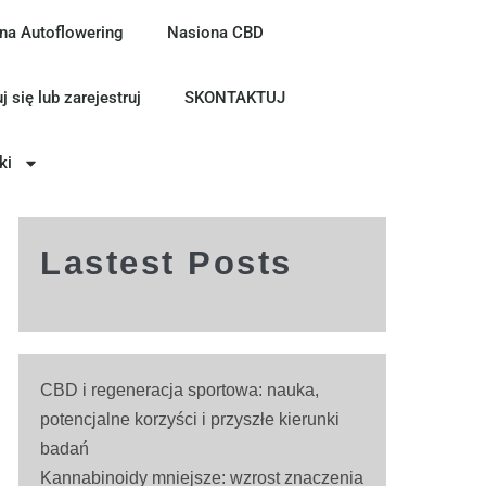
na Autoflowering
Nasiona CBD
j się lub zarejestruj
SKONTAKTUJ
ki
Lastest Posts
CBD i regeneracja sportowa: nauka,
potencjalne korzyści i przyszłe kierunki
badań
Kannabinoidy mniejsze: wzrost znaczenia