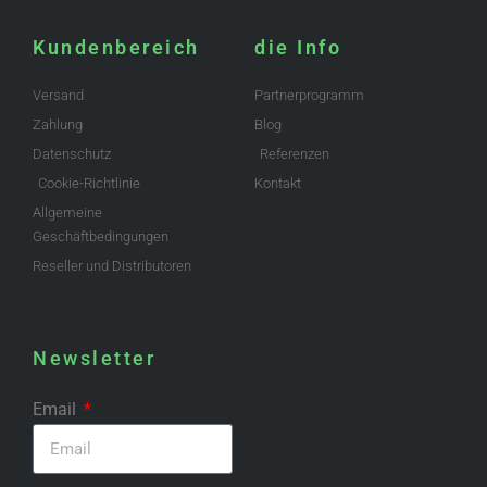
Kundenbereich
die Info
Versand
Partnerprogramm
Zahlung
Blog
Datenschutz
Referenzen
Cookie-Richtlinie
Kontakt
Allgemeine
Geschäftbedingungen
Reseller und Distributoren
Newsletter
Email