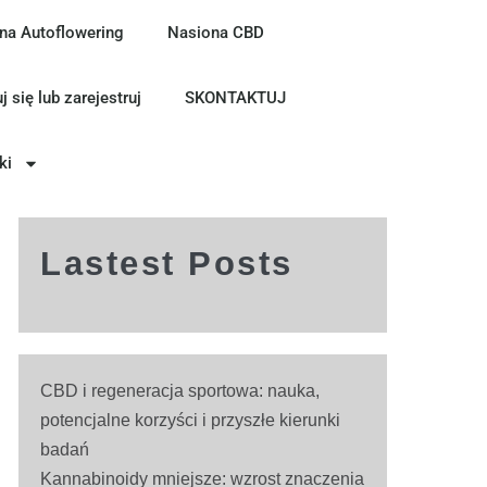
na Autoflowering
Nasiona CBD
j się lub zarejestruj
SKONTAKTUJ
ki
Lastest Posts
CBD i regeneracja sportowa: nauka,
potencjalne korzyści i przyszłe kierunki
badań
Kannabinoidy mniejsze: wzrost znaczenia