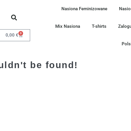
Nasiona Feminizowane
Nasio
Mix Nasiona
T-shirts
Zalogu
0
0,00
€
Pols
uldn't be found!