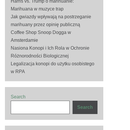
Harris vs. Trump o marihuanie:
Marihuana w muzyce trap
Jak gwiazdy wpływają na postrzeganie
marihuany przez opinię publiczną
Coffee Shop Snoop Dogga w
Amsterdamie
Nasiona Konopi i Ich Rola w Ochronie
Różnorodności Biologicznej
Legalizacja konopi do użytku osobistego
w RPA
Search
Search