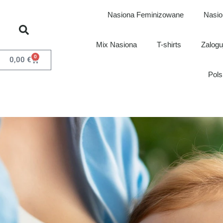
Nasiona Feminizowane
Nasio
Mix Nasiona
T-shirts
Zaloguj
0
0,00
€
Pols