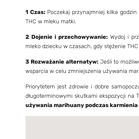
1 Czas:
Poczekaj przynajmniej kilka godzin
THC w mleku matki.
2 Dojenie i przechowywanie:
Wydoj i pr
mleko dziecku w czasach, gdy stężenie THC
3 Rozważanie alternatyw:
Jeśli to możli
wsparcia w celu zmniejszenia używania mari
Priorytetem jest zdrowie i dobre samopocz
długoterminowymi skutkami ekspozycji na 
używania marihuany podczas karmienia p