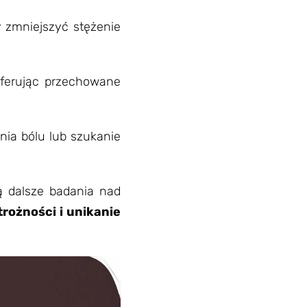
y zmniejszyć stężenie
ferując przechowane
nia bólu lub szukanie
ą dalsze badania nad
rożności i unikanie