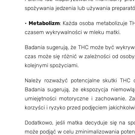
spożywania jedzenia lub używania preparató
•
Metabolizm
: Każda osoba metabolizuje T
czasem wykrywalności w mleku matki.
Badania sugerują, że THC może być wykrywa
czas może się różnić w zależności od osob
kolejnymi spożyciami.
Należy rozważyć potencjalne skutki THC 
Badania sugerują, że ekspozycja niemowl
umiejętności motoryczne i zachowanie. Za
korzyści i ryzyko przed podjęciem jakichkolwi
Dodatkowo, jeśli matka decyduje się na spo
może podjąć w celu zminimalizowania poten