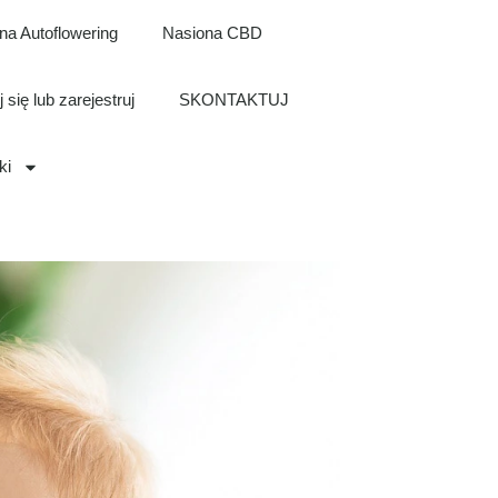
na Autoflowering
Nasiona CBD
 się lub zarejestruj
SKONTAKTUJ
ki