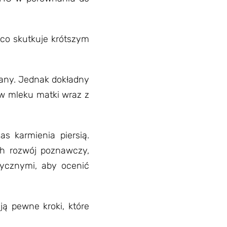
 co skutkuje krótszym
any. Jednak dokładny
 w mleku matki wraz z
s karmienia piersią.
h rozwój poznawczy,
dycznymi, aby ocenić
ją pewne kroki, które