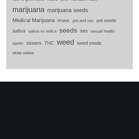
marijuana
marijuana seeds
Medical Marijuana
music
pot seeds
pot and sex
seeds
sativa
sex
sativa vs indica
sexual health
weed
stoners
THC
weed seeds
sports
white widow