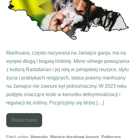
Marihuana, często nazywana na Jamajce ganja, ma na
wyspie długą i bogatą historię. Mimo silnego powiązania
z kulturą Rastafarian i jej rolą w jamajskiej muzyce, stylu
życia i praktykach religijnych, status prawny marihuany
na Jamajce nie zawsze był jednoznaczny. W 2023 roku
podjęto znaczące kroki w kierunku dekryminalizacji i
regulacji tej rośliny. Przyjrzyjmy się bliżej […]
Read more
Filed under:
Ameryka
,
Miejsce docelowe konopi
,
Polityczny
,