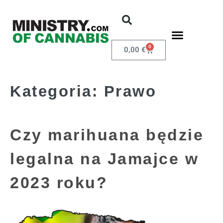
0
0,00
€
Kategoria:
Prawo
Czy marihuana będzie
legalna na Jamajce w
2023 roku?