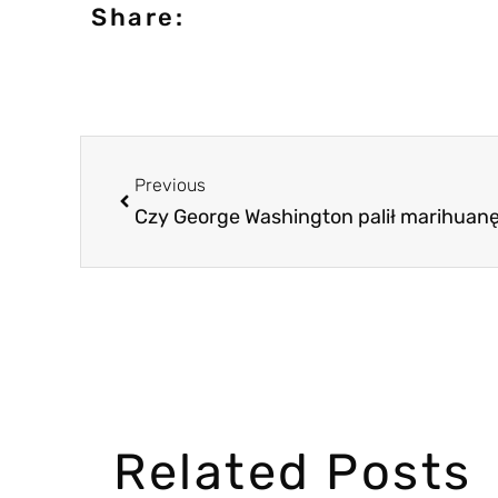
Share:
Previous
Czy George Washington palił marihuan
Related Posts