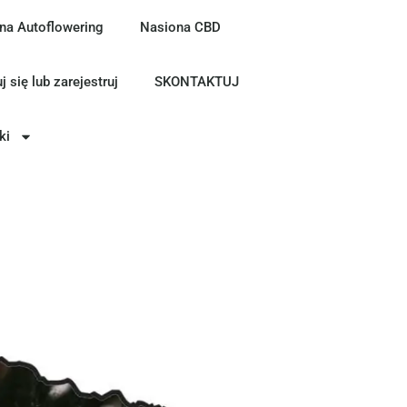
na Autoflowering
Nasiona CBD
j się lub zarejestruj
SKONTAKTUJ
ki