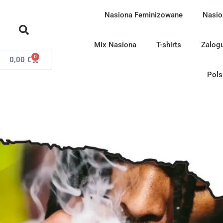
Nasiona Feminizowane
Nasio
Mix Nasiona
T-shirts
Zalogu
0
0,00
€
Pols