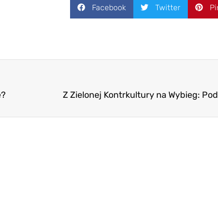
Facebook
Twitter
Pi
ę?