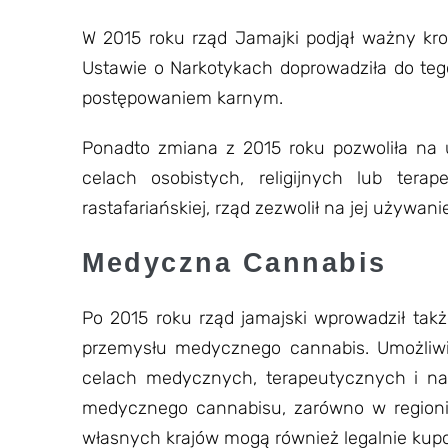
W 2015 roku rząd Jamajki podjął ważny kro
Ustawie o Narkotykach doprowadziła do teg
postępowaniem karnym.
Ponadto zmiana z 2015 roku pozwoliła na
celach osobistych, religijnych lub ter
rastafariańskiej, rząd zezwolił na jej używa
Medyczna Cannabis
Po 2015 roku rząd jamajski wprowadził tak
przemysłu medycznego cannabis. Umożliwił
celach medycznych, terapeutycznych i n
medycznego cannabisu, zarówno w regionie 
własnych krajów mogą również legalnie ku