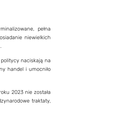
minalizowane, pełna
osiadanie niewielkich
.
politycy naciskają na
lny handel i umocniło
roku 2023 nie została
dzynarodowe traktaty,