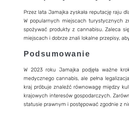
Przez lata Jamajka zyskała reputację raju d
W popularnych miejscach turystycznych zna
spożywać produkty z cannabisu. Zaleca si
miejscach i dobrze znali lokalne przepisy, 
Podsumowanie
W 2023 roku Jamajka podjęła ważne kroki
medycznego cannabis, ale pełna legalizacj
kraj próbuje znaleźć równowagę między kul
krajowych interesów gospodarczych. Zarówn
statusie prawnym i postępować zgodnie z ni