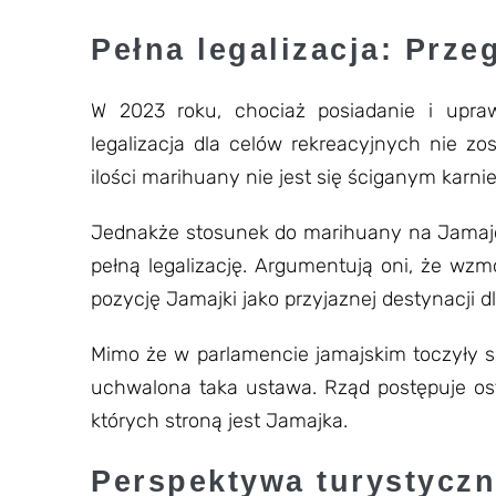
Pełna legalizacja: Prze
W 2023 roku, chociaż posiadanie i upra
legalizacja dla celów rekreacyjnych nie zo
ilości marihuany nie jest się ściganym karnie,
Jednakże stosunek do marihuany na Jamajce 
pełną legalizację. Argumentują oni, że wzm
pozycję Jamajki jako przyjaznej destynacji 
Mimo że w parlamencie jamajskim toczyły się
uchwalona taka ustawa. Rząd postępuje ost
których stroną jest Jamajka.
Perspektywa turystycz