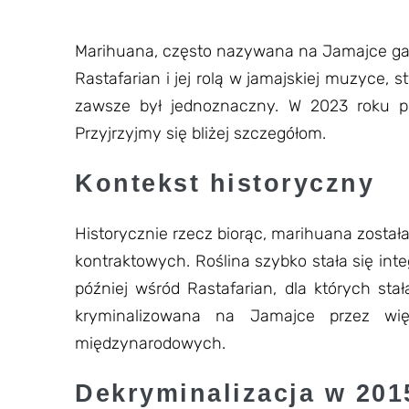
klientów
Marihuana, często nazywana na Jamajce ganj
Rastafarian i jej rolą w jamajskiej muzyce, 
zawsze był jednoznaczny. W 2023 roku podj
Przyjrzyjmy się bliżej szczegółom.
Kontekst historyczny
Historycznie rzecz biorąc, marihuana zosta
kontraktowych. Roślina szybko stała się inte
później wśród Rastafarian, dla których stał
kryminalizowana na Jamajce przez wi
międzynarodowych.
Dekryminalizacja w 201