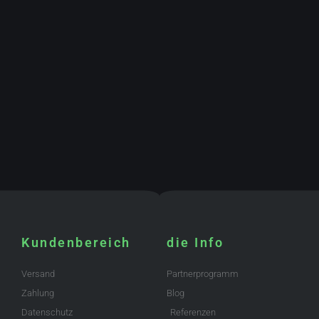
Kundenbereich
die Info
Versand
Partnerprogramm
Zahlung
Blog
Datenschutz
Referenzen