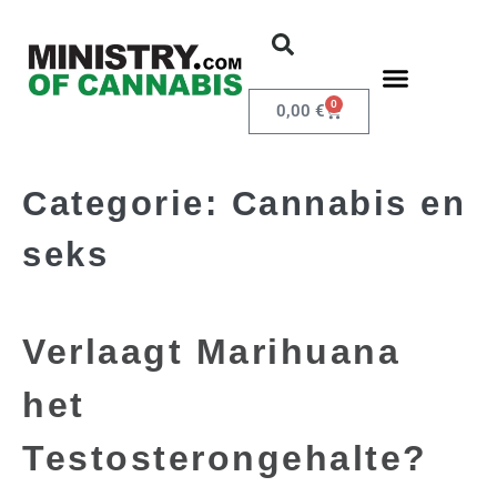
0
0,00
€
Categorie:
Cannabis en
seks
Verlaagt Marihuana
het
Testosterongehalte?