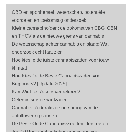
CBD en sportherstel: wetenschap, potentiële
voordelen en toekomstig onderzoek
Kleine cannabinoïden: de opkomst van CBG, CBN
en THCV als de nieuwe grens van cannabis
De wetenschap achter cannabis en slaap: Wat
onderzoek echt laat zien
Hoe kies je de juiste cannabiszaden voor jouw
klimaat
Hoe Kies Je de Beste Cannabiszaden voor
Beginners? [Update 2025]
Kan Wiet Je Relatie Verbeteren?
Gefeminiseerde wietzaden
Cannabis Ruderalis de oorsprong van de
autoflowering soorten
De Beste Oude Cannabisssoorten Hercreëren
Top 10 Beste Vakantiebestemmingen voor