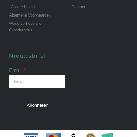
Cookie beleid
Contact
Algemene Voorwaarden
Wederverkopers en
Groothandels
Nieuwsbrief
Email
Abonneren