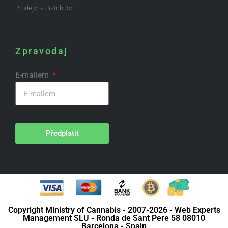
Prodejci a distributoři
Zpravodaj
E-mailem
Předplatit
Copyright Ministry of Cannabis - 2007-2026 - Web Experts
Management SLU - Ronda de Sant Pere 58 08010
Barcelona - Spain