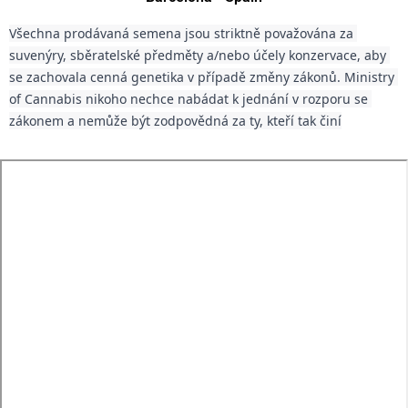
Všechna prodávaná semena jsou striktně považována za 
suvenýry, sběratelské předměty a/nebo účely konzervace, aby 
se zachovala cenná genetika v případě změny zákonů. Ministry 
of Cannabis nikoho nechce nabádat k jednání v rozporu se 
zákonem a nemůže být zodpovědná za ty, kteří tak činí