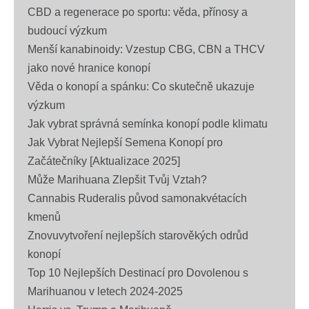
CBD a regenerace po sportu: věda, přínosy a
budoucí výzkum
Menší kanabinoidy: Vzestup CBG, CBN a THCV
jako nové hranice konopí
Věda o konopí a spánku: Co skutečně ukazuje
výzkum
Jak vybrat správná semínka konopí podle klimatu
Jak Vybrat Nejlepší Semena Konopí pro
Začátečníky [Aktualizace 2025]
Může Marihuana Zlepšit Tvůj Vztah?
Cannabis Ruderalis původ samonakvétacích
kmenů
Znovuvytvoření nejlepších starověkých odrůd
konopí
Top 10 Nejlepších Destinací pro Dovolenou s
Marihuanou v letech 2024-2025