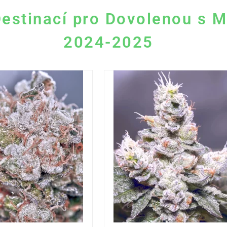
Destinací pro Dovolenou s M
2024-2025