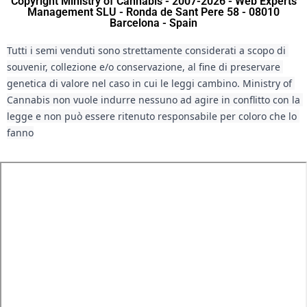
Copyright Ministry of Cannabis - 2007-2026 - Web Experts
Management SLU - Ronda de Sant Pere 58 - 08010
Barcelona - Spain
Tutti i semi venduti sono strettamente considerati a scopo di 
souvenir, collezione e/o conservazione, al fine di preservare 
genetica di valore nel caso in cui le leggi cambino. Ministry of 
Cannabis non vuole indurre nessuno ad agire in conflitto con la 
legge e non può essere ritenuto responsabile per coloro che lo 
fanno