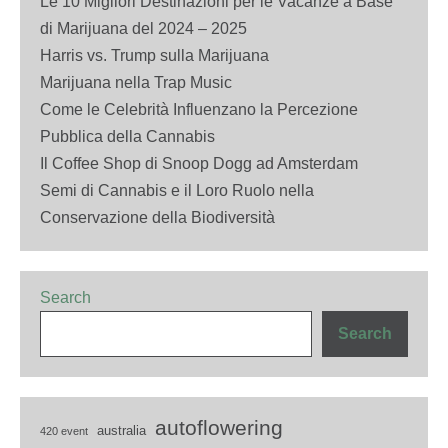
Le 10 Migliori Destinazioni per le Vacanze a Base
di Marijuana del 2024 – 2025
Harris vs. Trump sulla Marijuana
Marijuana nella Trap Music
Come le Celebrità Influenzano la Percezione
Pubblica della Cannabis
Il Coffee Shop di Snoop Dogg ad Amsterdam
Semi di Cannabis e il Loro Ruolo nella
Conservazione della Biodiversità
Search
Search
autoflowering
australia
420 event