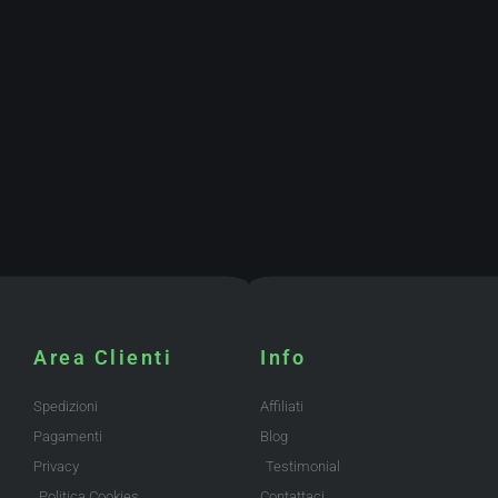
Area Clienti
Info
Spedizioni
Affiliati
Pagamenti
Blog
Privacy
Testimonial
Politica Cookies
Contattaci