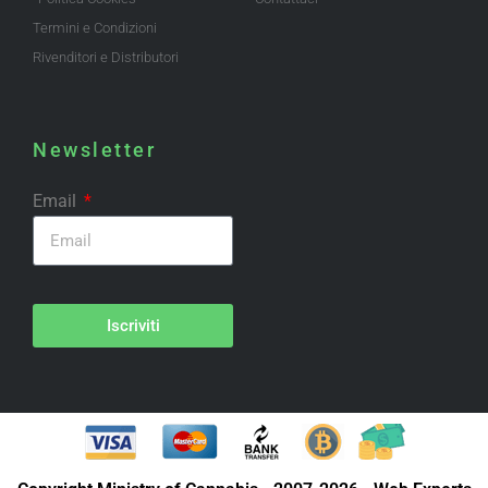
Termini e Condizioni
Rivenditori e Distributori
Newsletter
Email
Iscriviti