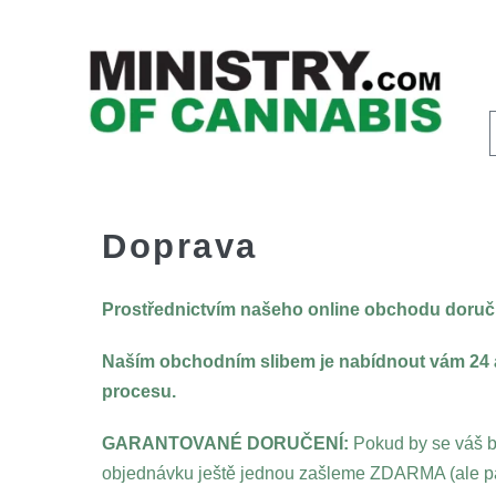
Doprava
Prostřednictvím našeho online obchodu dor
Naším obchodním slibem je nabídnout vám 24 až
procesu.
GARANTOVANÉ DORUČENÍ:
Pokud by se váš b
objednávku ještě jednou zašleme ZDARMA (ale pam