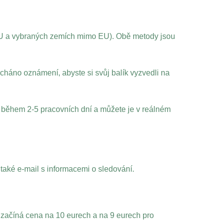
U a vybraných zemích mimo EU). Obě metody jsou
áno oznámení, abyste si svůj balík vyzvedli na
během 2-5 pracovních dní a můžete je v reálném
také e-mail s informacemi o sledování.
začíná cena na 10 eurech a na 9 eurech pro