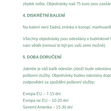
zbytek světa. Objednávky nad 75 euro jsou zasí
4. DISKRÉTNÍ BALENÍ
Na balení není žádná zmínka o konopí, marihuaně an
Všechny objednávky jsou odesílány v bublinkové fó
nám vědět (nemusí to být pro vaši zemi možné).
5. DOBA DORUČENÍ
Jakmile je váš balík odeslán (zboží bude odesláno
poštovní služby. Objednávky budou odeslány dopo
zodpovědní za zpoždění poštovní služby:
Evropa EU – 7-15 dní
Evropa ne EU – 10-20 dní
Severní Amerika – 15-30 dní