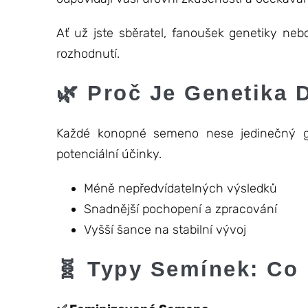
Ať už jste sběratel, fanoušek genetiky n
rozhodnutí.
🌿 Proč Je Genetika D
Každé konopné semeno nese jedinečný genet
potenciální účinky.
Méně nepředvídatelných výsledků
Snadnější pochopení a zpracování
Vyšší šance na stabilní vývoj
🧬 Typy Semínek: Co 