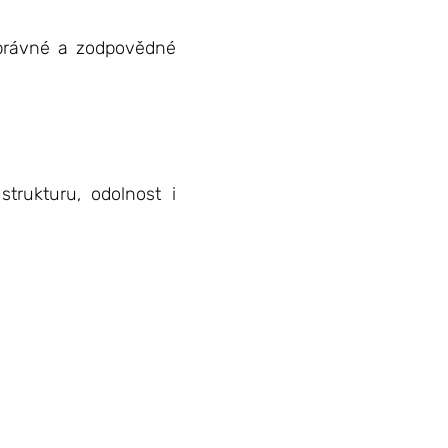
správné a zodpovědné
trukturu, odolnost i