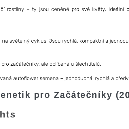
 rostliny – ty jsou ceněné pro své květy. Ideální pr
na světelný cyklus. Jsou rychlá, kompaktní a jednod
o začátečníky, ale oblíbená u šlechtitelů.
ovaná autoflower semena – jednoduchá, rychlá a předv
enetik pro Začátečníky (2
hts