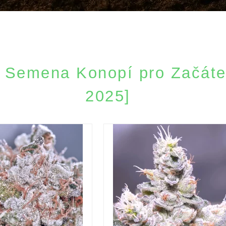
í Semena Konopí pro Začáte
2025]