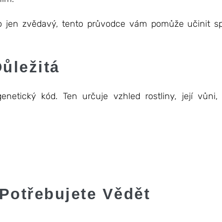
ebo jen zvědavý, tento průvodce vám pomůže učinit 
ůležitá
ický kód. Ten určuje vzhled rostliny, její vůni, s
Potřebujete Vědět