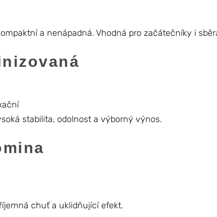
, kompaktní a nenápadná. Vhodná pro začátečníky i sběr
inizovaná
xační
Vysoká stabilita, odolnost a výborný výnos.
omina
říjemná chuť a uklidňující efekt.