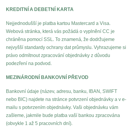
KREDITNÍ A DEBETNÍ KARTA
Nejjednodušší je platba kartou Mastercard a Visa.
Webová stránka, která vás požádá o vyplnění CC je
chráněna pomocí SSL. To znamená, že dodržujeme
nejvyšší standardy ochrany dat průmyslu. Vyhrazujeme si
právo odmítnout zpracování objednávky z důvodu
podezření na podvod.
MEZINÁRODNÍ BANKOVNÍ PŘEVOD
Bankovní údaje (název, adresu, banku, IBAN, SWIFT
nebo BIC) najdete na stránce potvrzení objednávky a v e-
mailu s potvrzením objednávky. Vaši objednávku vám
zašleme, jakmile bude platba vaší bankou zpracována
(obvykle 1 až 5 pracovních dní).