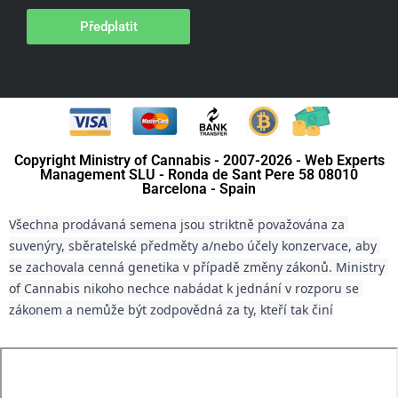
Předplatit
Copyright Ministry of Cannabis - 2007-2026 - Web Experts
Management SLU - Ronda de Sant Pere 58 08010
Barcelona - Spain
Všechna prodávaná semena jsou striktně považována za 
suvenýry, sběratelské předměty a/nebo účely konzervace, aby 
se zachovala cenná genetika v případě změny zákonů. Ministry 
of Cannabis nikoho nechce nabádat k jednání v rozporu se 
zákonem a nemůže být zodpovědná za ty, kteří tak činí