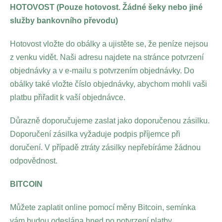
HOTOVOST (Pouze hotovost. Žádné šeky nebo jiné
služby bankovního převodu)
Hotovost vložte do obálky a ujistěte se, že peníze nejsou
z venku vidět. Naši adresu najdete na stránce potvrzení
objednávky a v e-mailu s potvrzením objednávky. Do
obálky také vložte číslo objednávky, abychom mohli vaši
platbu přiřadit k vaší objednávce.
Důrazně doporučujeme zaslat jako doporučenou zásilku.
Doporučení zásilka vyžaduje podpis příjemce při
doručení. V případě ztráty zásilky nepřebíráme žádnou
odpovědnost.
BITCOIN
Můžete zaplatit online pomocí měny Bitcoin, semínka
vám budou odeslána hned po potvrzení platby.