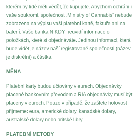
kterém by lidé měli vědět, že kupujete. Abychom ochránili
vaše soukromí, společnost „Ministry of Cannabis“ nebude
zobrazena na výpisu vaší platební kartě, faktuře ani na
balení. Vaše banka NIKDY neuvidí informace o
položkách, které si objednáváte. Jedinou informací, která
bude vidět je název naší registrované společnosti (název
je diskrétní) a částka.
MĚNA
Platební karty budou účtovány v eurech. Objednávky
placené bankovním převodem a RIA objednávky musí být
placeny v eurech. Pouze v případě, že zašlete hotovost
přijmeme: eura, americké dolary, kanadské dolary,
australské dolary nebo britské libry.
PLATEBNÍ METODY