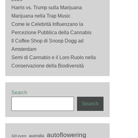
Harris vs. Trump sulla Marijuana
Marijuana nella Trap Music
Come le Celebrità Influenzano la
Percezione Pubblica della Cannabis
Il Coffee Shop di Snoop Dogg ad
Amsterdam
Semi di Cannabis e il Loro Ruolo nella
Conservazione della Biodiversità
Search
Search
autoflowering
australia
420 event