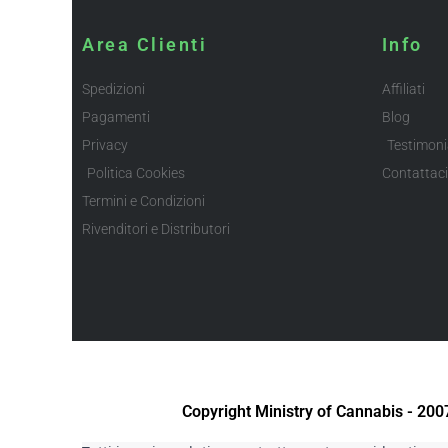
Area Clienti
Info
Spedizioni
Affiliati
Pagamenti
Blog
Privacy
Testimoni
Politica Cookies
Contattaci
Termini e Condizioni
Rivenditori e Distributori
Copyright Ministry of Cannabis - 20