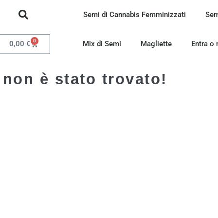
Semi di Cannabis Femminizzati
Sem
0
0,00
€
Mix di Semi
Magliette
Entra o 
 non è stato trovato!