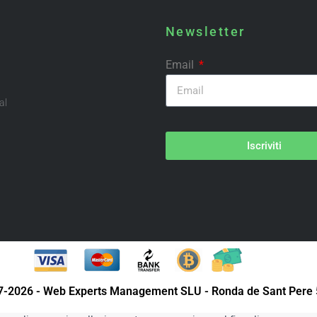
Newsletter
Email
al
Iscriviti
07-2026 - Web Experts Management SLU - Ronda de Sant Pere 