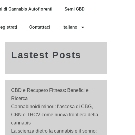
i di Cannabis Autofiorenti
Semi CBD
registrati
Contattaci
Italiano
Lastest Posts
CBD e Recupero Fitness: Benefici e
Ricerca
Cannabinoidi minori: l’ascesa di CBG,
CBN e THCV come nuova frontiera della
cannabis
La scienza dietro la cannabis e il sonno: