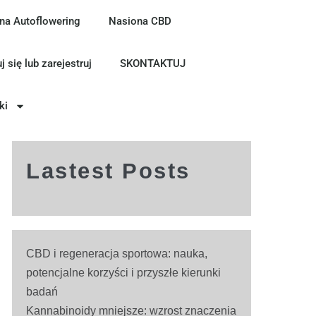
na Autoflowering
Nasiona CBD
j się lub zarejestruj
SKONTAKTUJ
ki
Lastest Posts
CBD i regeneracja sportowa: nauka,
potencjalne korzyści i przyszłe kierunki
badań
Kannabinoidy mniejsze: wzrost znaczenia