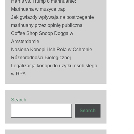
Harris vs. Trump o marihuanie:
Marihuana w muzyce trap
Jak gwiazdy wpływają na postrzeganie
marihuany przez opinię publiczną
Coffee Shop Snoop Dogga w
Amsterdamie
Nasiona Konopi i Ich Rola w Ochronie
Różnorodności Biologicznej
Legalizacja konopi do użytku osobistego
w RPA
Search
Search