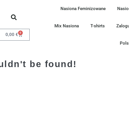
Nasiona Feminizowane
Nasio
Mix Nasiona
T-shirts
Zalogu
0
0,00
€
Pols
uldn't be found!