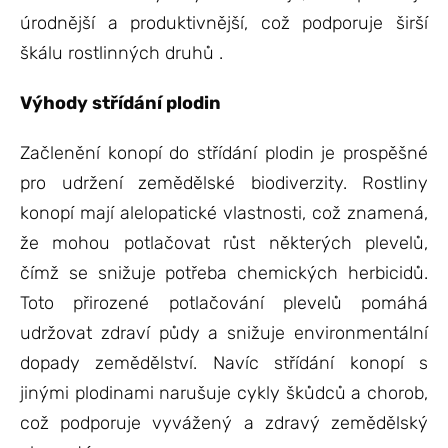
úrodnější a produktivnější, což podporuje širší
škálu rostlinných druhů .
Výhody střídání plodin
Začlenění konopí do střídání plodin je prospěšné
pro udržení zemědělské biodiverzity. Rostliny
konopí mají alelopatické vlastnosti, což znamená,
že mohou potlačovat růst některých plevelů,
čímž se snižuje potřeba chemických herbicidů.
Toto přirozené potlačování plevelů pomáhá
udržovat zdraví půdy a snižuje environmentální
dopady zemědělství. Navíc střídání konopí s
jinými plodinami narušuje cykly škůdců a chorob,
což podporuje vyvážený a zdravý zemědělský