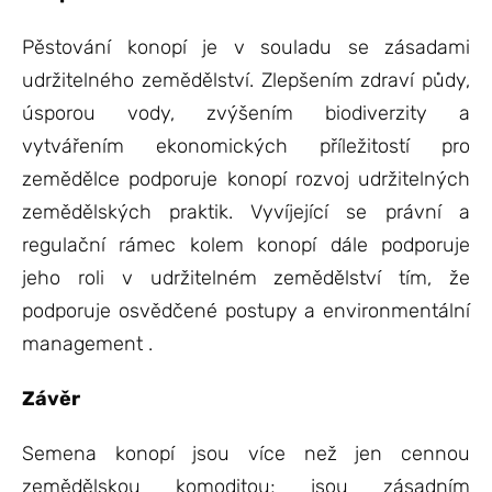
Pěstování konopí je v souladu se zásadami
udržitelného zemědělství. Zlepšením zdraví půdy,
úsporou vody, zvýšením biodiverzity a
vytvářením ekonomických příležitostí pro
zemědělce podporuje konopí rozvoj udržitelných
zemědělských praktik. Vyvíjející se právní a
regulační rámec kolem konopí dále podporuje
jeho roli v udržitelném zemědělství tím, že
podporuje osvědčené postupy a environmentální
management .
Závěr
Semena konopí jsou více než jen cennou
zemědělskou komoditou; jsou zásadním