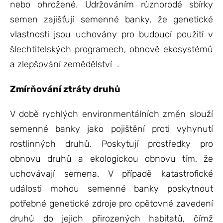
nebo ohrožené. Udržováním různorodé sbírky
semen zajišťují semenné banky, že genetické
vlastnosti jsou uchovány pro budoucí použití v
šlechtitelských programech, obnově ekosystémů
a zlepšování zemědělství
.
Zmírňování ztráty druhů
V době rychlých environmentálních změn slouží
semenné banky jako pojištění proti vyhynutí
rostlinných druhů. Poskytují prostředky pro
obnovu druhů a ekologickou obnovu tím, že
uchovávají semena. V případě katastrofické
události mohou semenné banky poskytnout
potřebné genetické zdroje pro opětovné zavedení
druhů do jejich přirozených habitatů, čímž