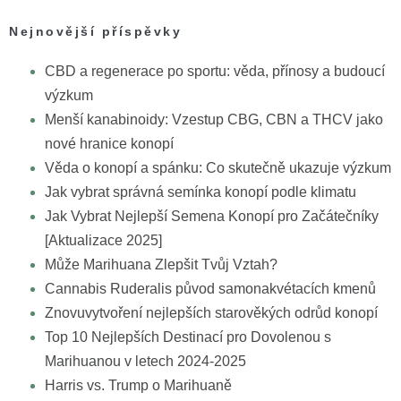
Nejnovější příspěvky
CBD a regenerace po sportu: věda, přínosy a budoucí
výzkum
Menší kanabinoidy: Vzestup CBG, CBN a THCV jako
nové hranice konopí
Věda o konopí a spánku: Co skutečně ukazuje výzkum
Jak vybrat správná semínka konopí podle klimatu
Jak Vybrat Nejlepší Semena Konopí pro Začátečníky
[Aktualizace 2025]
Může Marihuana Zlepšit Tvůj Vztah?
Cannabis Ruderalis původ samonakvétacích kmenů
Znovuvytvoření nejlepších starověkých odrůd konopí
Top 10 Nejlepších Destinací pro Dovolenou s
Marihuanou v letech 2024-2025
Harris vs. Trump o Marihuaně