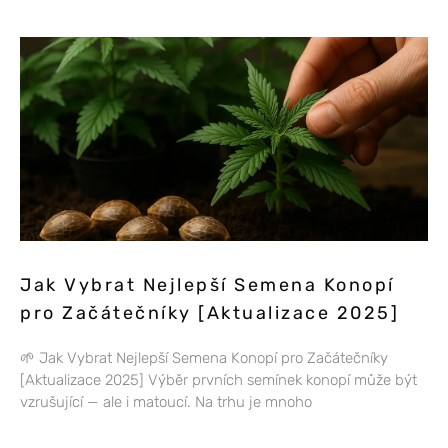
Jak Vybrat Nejlepší Semena Konopí
pro Začátečníky [Aktualizace 2025]
🌱 Jak Vybrat Nejlepší Semena Konopí pro Začátečníky
[Aktualizace 2025] Výběr prvních semínek konopí může být
vzrušující — ale i matoucí. Na trhu je mnoho