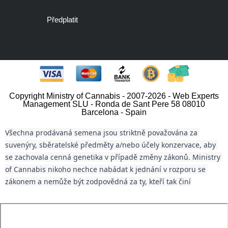
Předplatit
Copyright Ministry of Cannabis - 2007-2026 - Web Experts
Management SLU - Ronda de Sant Pere 58 08010
Barcelona - Spain
Všechna prodávaná semena jsou striktně považována za 
suvenýry, sběratelské předměty a/nebo účely konzervace, aby 
se zachovala cenná genetika v případě změny zákonů. Ministry 
of Cannabis nikoho nechce nabádat k jednání v rozporu se 
zákonem a nemůže být zodpovědná za ty, kteří tak činí