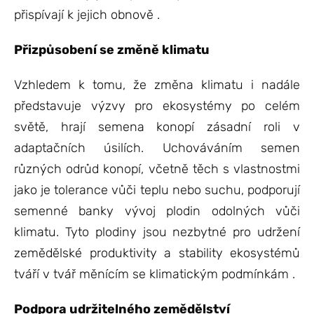
přispívají k jejich obnově .
Přizpůsobení se změně klimatu
Vzhledem k tomu, že změna klimatu i nadále
představuje výzvy pro ekosystémy po celém
světě, hrají semena konopí zásadní roli v
adaptačních úsilích. Uchováváním semen
různých odrůd konopí, včetně těch s vlastnostmi
jako je tolerance vůči teplu nebo suchu, podporují
semenné banky vývoj plodin odolných vůči
klimatu. Tyto plodiny jsou nezbytné pro udržení
zemědělské produktivity a stability ekosystémů
tváří v tvář měnícím se klimatickým podmínkám .
Podpora udržitelného zemědělství