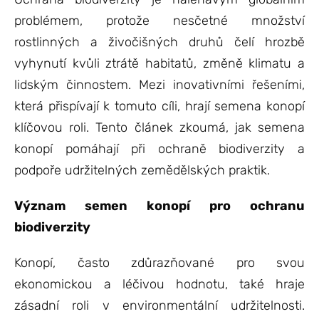
problémem, protože nesčetné množství
rostlinných a živočišných druhů čelí hrozbě
vyhynutí kvůli ztrátě habitatů, změně klimatu a
lidským činnostem. Mezi inovativními řešeními,
která přispívají k tomuto cíli, hrají semena konopí
klíčovou roli. Tento článek zkoumá, jak semena
konopí pomáhají při ochraně biodiverzity a
podpoře udržitelných zemědělských praktik.
Význam semen konopí pro ochranu
biodiverzity
Konopí, často zdůrazňované pro svou
ekonomickou a léčivou hodnotu, také hraje
zásadní roli v environmentální udržitelnosti.