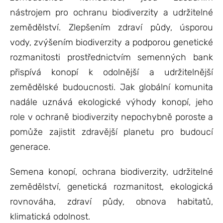
nástrojem pro ochranu biodiverzity a udržitelné
zemědělství. Zlepšením zdraví půdy, úsporou
vody, zvýšením biodiverzity a podporou genetické
rozmanitosti prostřednictvím semenných bank
přispívá konopí k odolnější a udržitelnější
zemědělské budoucnosti. Jak globální komunita
nadále uznává ekologické výhody konopí, jeho
role v ochraně biodiverzity nepochybně poroste a
pomůže zajistit zdravější planetu pro budoucí
generace.
Semena konopí, ochrana biodiverzity, udržitelné
zemědělství, genetická rozmanitost, ekologická
rovnováha, zdraví půdy, obnova habitatů,
klimatická odolnost.