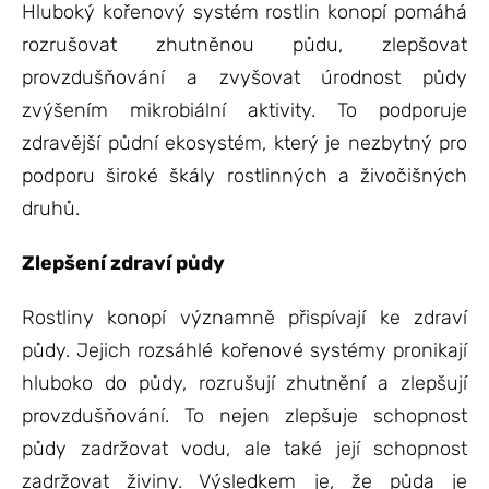
Hluboký kořenový systém rostlin konopí pomáhá
rozrušovat zhutněnou půdu, zlepšovat
provzdušňování a zvyšovat úrodnost půdy
zvýšením mikrobiální aktivity. To podporuje
zdravější půdní ekosystém, který je nezbytný pro
podporu široké škály rostlinných a živočišných
druhů.
Zlepšení zdraví půdy
Rostliny konopí významně přispívají ke zdraví
půdy. Jejich rozsáhlé kořenové systémy pronikají
hluboko do půdy, rozrušují zhutnění a zlepšují
provzdušňování. To nejen zlepšuje schopnost
půdy zadržovat vodu, ale také její schopnost
zadržovat živiny. Výsledkem je, že půda je