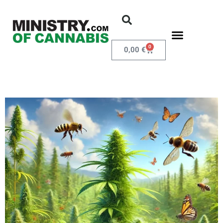
0
0,00
€