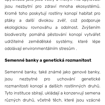
jsou nezbytní pro zdraví mnoha ekosystémů.
Kromě toho poskytují rostliny konopí habitat pro
ptáky a další divokou zvěř, což podporuje
ekologickou rovnováhu a odolnost. Zvýšením
biodiverzity pomáhá pěstování konopí vytvářet
udržitelné zemědělské systémy, které lépe
odolávají environmentálním stresům .
Semenné banky a genetická rozmanitost
Semenné banky, také známé jako genové banky,
jsou nezbytné pro uchování genetické
rozmanitosti konopí a dalších rostlinných druhů.
Tyto instituce sbírají, ukládají a konzervují semena
různých druhů, včetně těch, které jsou vzácné