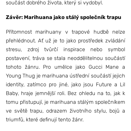
součást dobrého života, který si vydobyl.
Závěr: Marihuana jako stálý společník trapu
Přítomnost marihuany v trapové hudbě nelze
přehlédnout. Ať už je to jako prostředek zvládání
stresu, zdroj tvůrčí inspirace nebo symbol
postavení, tráva se stala neoddělitelnou součástí
tohoto žánru. Pro umělce jako Gucci Mane a
Young Thug je marihuana ústřední součástí jejich
identity, zatímco pro jiné, jako jsou Future a Lil
Baby, hraje jemnější roli. Bez ohledu na to, jak k
tomu přistupují, je marihuana stálým společníkem
ve světě trapu, odrazem životního stylu, bojů a
triumfů, které definují tento žánr.