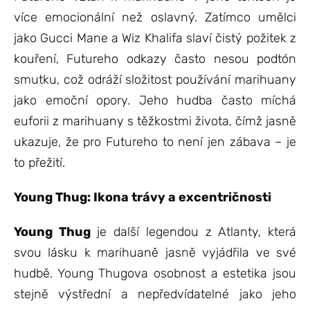
více emocionální než oslavný. Zatímco umělci
jako Gucci Mane a Wiz Khalifa slaví čistý požitek z
kouření, Futureho odkazy často nesou podtón
smutku, což odráží složitost používání marihuany
jako emoční opory. Jeho hudba často míchá
euforii z marihuany s těžkostmi života, čímž jasně
ukazuje, že pro Futureho to není jen zábava – je
to přežití.
Young Thug: Ikona trávy a excentričnosti
Young Thug
je další legendou z Atlanty, která
svou lásku k marihuaně jasně vyjádřila ve své
hudbě. Young Thugova osobnost a estetika jsou
stejně výstřední a nepředvídatelné jako jeho