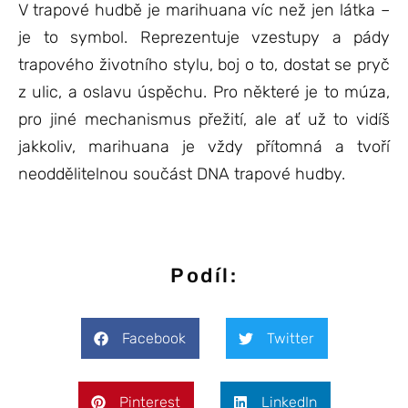
V trapové hudbě je marihuana víc než jen látka –
je to symbol. Reprezentuje vzestupy a pády
trapového životního stylu, boj o to, dostat se pryč
z ulic, a oslavu úspěchu. Pro některé je to múza,
pro jiné mechanismus přežití, ale ať už to vidíš
jakkoliv, marihuana je vždy přítomná a tvoří
neoddělitelnou součást DNA trapové hudby.
Podíl:
Facebook
Twitter
Pinterest
LinkedIn