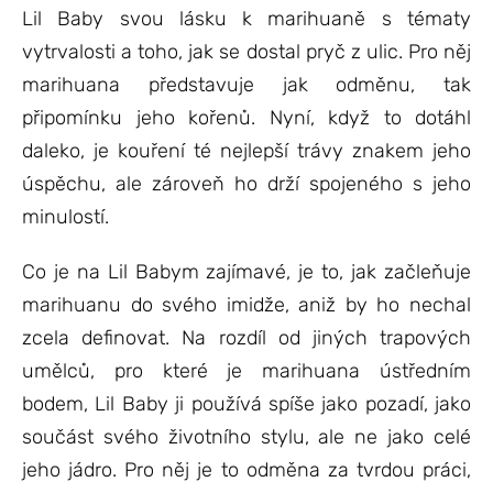
Lil Baby svou lásku k marihuaně s tématy
vytrvalosti a toho, jak se dostal pryč z ulic. Pro něj
marihuana představuje jak odměnu, tak
připomínku jeho kořenů. Nyní, když to dotáhl
daleko, je kouření té nejlepší trávy znakem jeho
úspěchu, ale zároveň ho drží spojeného s jeho
minulostí.
Co je na Lil Babym zajímavé, je to, jak začleňuje
marihuanu do svého imidže, aniž by ho nechal
zcela definovat. Na rozdíl od jiných trapových
umělců, pro které je marihuana ústředním
bodem, Lil Baby ji používá spíše jako pozadí, jako
součást svého životního stylu, ale ne jako celé
jeho jádro. Pro něj je to odměna za tvrdou práci,