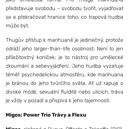
představuje svobodu – svobodu tvořit, vyjadřovat
se a překračovat hranice toho, co trapová hudba
může být.
Thugův přístup k marihuaně je jedinečný, protože
odráží jeho larger-than-life osobnost. Není to jen
příležitostný koníček; je to nástroj pro umělecké
zkoumání a sebevyjádření. Jeho hudba vyzařuje
téměř psychedelickou atmosféru, kde marihuana
je bránou do jeho tvůrčího světa. Ať už rapuje o
divoké módě, sexuální fluiditě nebo ulicích, tráva
je vždy v pozadí a přispívá k jeho tajemnosti.
Migos: Power Trio Trávy a Flexu