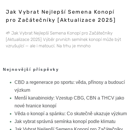
Jak Vybrat Nejlepší Semena Konopí
pro Začátečníky [Aktualizace 2025]
🌱 Jak Vybrat Nejlepší Semena Konopí pro Začátečníky
[Aktualizace 2025] Výběr prvních semínek konopí může být
vzrušující — ale i matoucí. Na trhu je mnoho
Nejnovější příspěvky
CBD a regenerace po sportu: věda, přínosy a budoucí
výzkum
Menší kanabinoidy: Vzestup CBG, CBN a THCV jako
nové hranice konopí
Věda o konopí a spánku: Co skutečně ukazuje výzkum
Jak vybrat správná semínka konopí podle klimatu
Jak Vybrat Nejlepší Semena Konopí pro Začátečníky