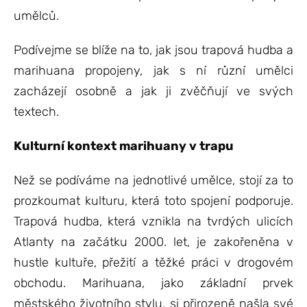
umělců.
Podívejme se blíže na to, jak jsou trapová hudba a
marihuana propojeny, jak s ní různí umělci
zacházejí osobně a jak ji zvěčňují ve svých
textech.
Kulturní kontext marihuany v trapu
Než se podíváme na jednotlivé umělce, stojí za to
prozkoumat kulturu, která toto spojení podporuje.
Trapová hudba, která vznikla na tvrdých ulicích
Atlanty na začátku 2000. let, je zakořeněna v
hustle kultuře, přežití a těžké práci v drogovém
obchodu. Marihuana, jako základní prvek
městského životního stylu, si přirozeně našla své