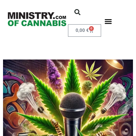
0
0,00
€