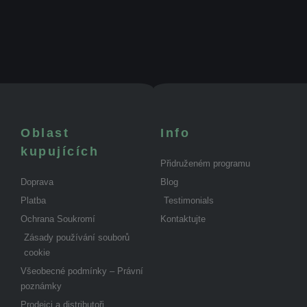
Oblast
Info
kupujících
Přidruženém programu
Doprava
Blog
Platba
Testimonials
Ochrana Soukromí
Kontaktujte
Zásady používání souborů
cookie
Všeobecné podmínky – Právní
poznámky
Prodejci a distributoři