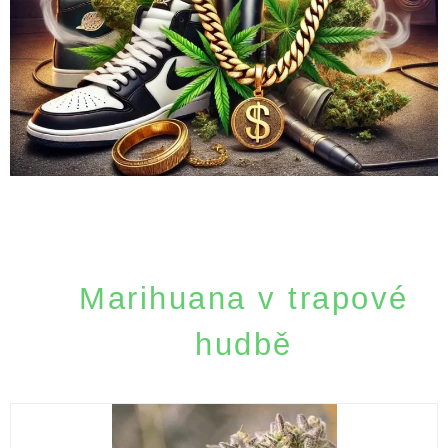
Marihuana v trapové
hudbě