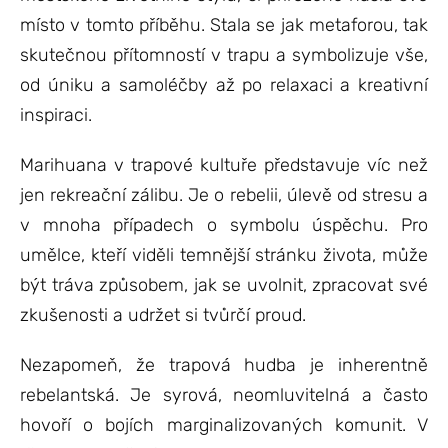
místo v tomto příběhu. Stala se jak metaforou, tak
skutečnou přítomností v trapu a symbolizuje vše,
od úniku a samoléčby až po relaxaci a kreativní
inspiraci.
Marihuana v trapové kultuře představuje víc než
jen rekreační zálibu. Je o rebelii, úlevě od stresu a
v mnoha případech o symbolu úspěchu. Pro
umělce, kteří viděli temnější stránku života, může
být tráva způsobem, jak se uvolnit, zpracovat své
zkušenosti a udržet si tvůrčí proud.
Nezapomeň, že trapová hudba je inherentně
rebelantská. Je syrová, neomluvitelná a často
hovoří o bojích marginalizovaných komunit. V