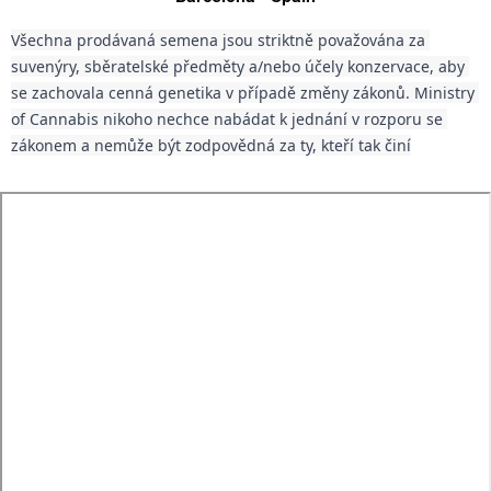
Všechna prodávaná semena jsou striktně považována za 
suvenýry, sběratelské předměty a/nebo účely konzervace, aby 
se zachovala cenná genetika v případě změny zákonů. Ministry 
of Cannabis nikoho nechce nabádat k jednání v rozporu se 
zákonem a nemůže být zodpovědná za ty, kteří tak činí