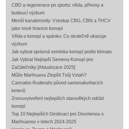
CBD a regenerace po sportu: věda, přínosy a
budoucí výzkum
Menší kanabinoidy: Vzestup CBG, CBN a THCV
jako nové hranice konopí
Věda o konopí a spánku: Co skutečně ukazuje
výzkum
Jak vybrat správná semínka konopí podle klimatu
Jak Vybrat Nejlepší Semena Konopí pro
Začátečníky [Aktualizace 2025]
Může Marihuana Zlepšit Tvůj Vztah?
Cannabis Ruderalis původ samonakvétacích
kmenů
Znovuvytvoření nejlepších starověkých odrůd
konopí
Top 10 Nejlepších Destinací pro Dovolenou s
Marihuanou v letech 2024-2025