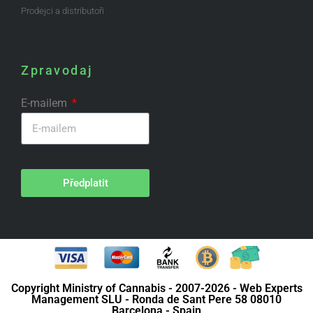
Prodejci a distributoři
Zpravodaj
E-mailem
Předplatit
Copyright Ministry of Cannabis - 2007-2026 - Web Experts
Management SLU - Ronda de Sant Pere 58 08010
Barcelona - Spain