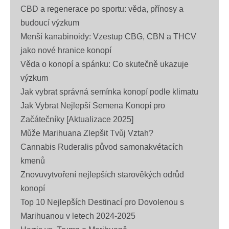
CBD a regenerace po sportu: věda, přínosy a
budoucí výzkum
Menší kanabinoidy: Vzestup CBG, CBN a THCV
jako nové hranice konopí
Věda o konopí a spánku: Co skutečně ukazuje
výzkum
Jak vybrat správná semínka konopí podle klimatu
Jak Vybrat Nejlepší Semena Konopí pro
Začátečníky [Aktualizace 2025]
Může Marihuana Zlepšit Tvůj Vztah?
Cannabis Ruderalis původ samonakvétacích
kmenů
Znovuvytvoření nejlepších starověkých odrůd
konopí
Top 10 Nejlepších Destinací pro Dovolenou s
Marihuanou v letech 2024-2025