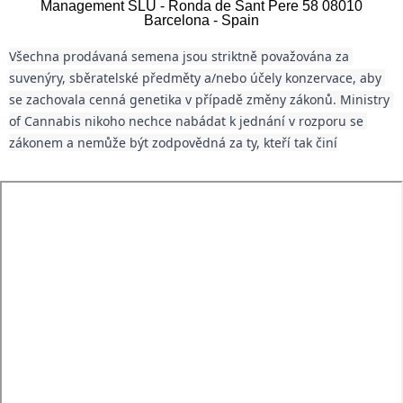
Management SLU - Ronda de Sant Pere 58 08010
Barcelona - Spain
Všechna prodávaná semena jsou striktně považována za 
suvenýry, sběratelské předměty a/nebo účely konzervace, aby 
se zachovala cenná genetika v případě změny zákonů. Ministry 
of Cannabis nikoho nechce nabádat k jednání v rozporu se 
zákonem a nemůže být zodpovědná za ty, kteří tak činí