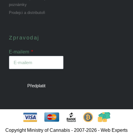
poznámky
Prodejci a distributoři
Zpravodaj
E-mailem
Předplatit
Copyright Ministry of Cannabis - 2007-2026 - Web Experts