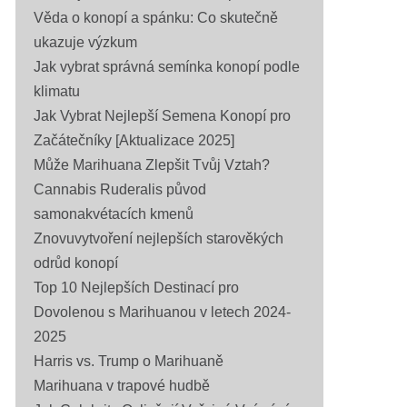
Věda o konopí a spánku: Co skutečně
ukazuje výzkum
Jak vybrat správná semínka konopí podle
klimatu
Jak Vybrat Nejlepší Semena Konopí pro
Začátečníky [Aktualizace 2025]
Může Marihuana Zlepšit Tvůj Vztah?
Cannabis Ruderalis původ
samonakvétacích kmenů
Znovuvytvoření nejlepších starověkých
odrůd konopí
Top 10 Nejlepších Destinací pro
Dovolenou s Marihuanou v letech 2024-
2025
Harris vs. Trump o Marihuaně
Marihuana v trapové hudbě