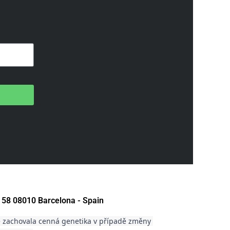
 58 08010 Barcelona - Spain
 zachovala cenná genetika v případě změny 