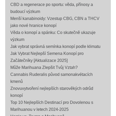
CBD a regenerace po sportu: věda, přínosy a
budoucí výzkum
Menší kanabinoidy: Vzestup CBG, CBN a THCV
jako nové hranice konopí
Věda o konopí a spánku: Co skutečně ukazuje
výzkum
Jak vybrat správná semínka konopí podle klimatu
Jak Vybrat Nejlepší Semena Konopí pro
Začátečníky [Aktualizace 2025]
Může Marihuana Zlepšit Tvůj Vztah?
Cannabis Ruderalis původ samonakvétacích
kmenů
Znovuvytvoření nejlepších starověkých odrůd
konopí
Top 10 Nejlepších Destinací pro Dovolenou s
Marihuanou v letech 2024-2025