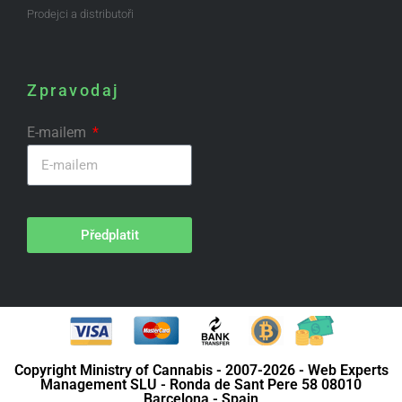
Prodejci a distributoři
Zpravodaj
E-mailem
Předplatit
Copyright Ministry of Cannabis - 2007-2026 - Web Experts
Management SLU - Ronda de Sant Pere 58 08010
Barcelona - Spain