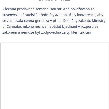
Všechna prodávaná semena jsou striktně považována za 
suvenýry, sběratelské předměty a/nebo účely konzervace, aby 
se zachovala cenná genetika v případě změny zákonů. Ministry 
of Cannabis nikoho nechce nabádat k jednání v rozporu se 
zákonem a nemůže být zodpovědná za ty, kteří tak činí