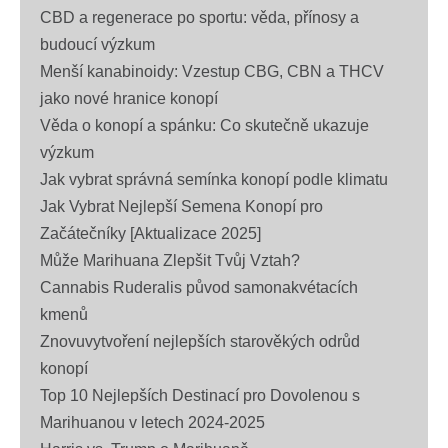
CBD a regenerace po sportu: věda, přínosy a
budoucí výzkum
Menší kanabinoidy: Vzestup CBG, CBN a THCV
jako nové hranice konopí
Věda o konopí a spánku: Co skutečně ukazuje
výzkum
Jak vybrat správná semínka konopí podle klimatu
Jak Vybrat Nejlepší Semena Konopí pro
Začátečníky [Aktualizace 2025]
Může Marihuana Zlepšit Tvůj Vztah?
Cannabis Ruderalis původ samonakvétacích
kmenů
Znovuvytvoření nejlepších starověkých odrůd
konopí
Top 10 Nejlepších Destinací pro Dovolenou s
Marihuanou v letech 2024-2025