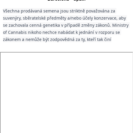
Všechna prodávaná semena jsou striktně považována za 
suvenýry, sběratelské předměty a/nebo účely konzervace, aby 
se zachovala cenná genetika v případě změny zákonů. Ministry 
of Cannabis nikoho nechce nabádat k jednání v rozporu se 
zákonem a nemůže být zodpovědná za ty, kteří tak činí