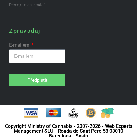
Prodejci a distributoři
Zpravodaj
E-mailem
Předplatit
Copyright Ministry of Cannabis - 2007-2026 - Web Experts
Management SLU - Ronda de Sant Pere 58 08010
Barcelona - Spain