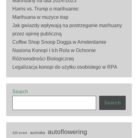
Marihuany na lata 2024-2025
Harris vs. Trump o marihuanie:
Marihuana w muzyce trap
Jak gwiazdy wpływają na postrzeganie marihuany
przez opinię publiczną
Coffee Shop Snoop Dogga w Amsterdamie
Nasiona Konopi i Ich Rola w Ochronie
Różnorodności Biologicznej
Legalizacja konopi do użytku osobistego w RPA
Search
Search
autoflowering
australia
420 event