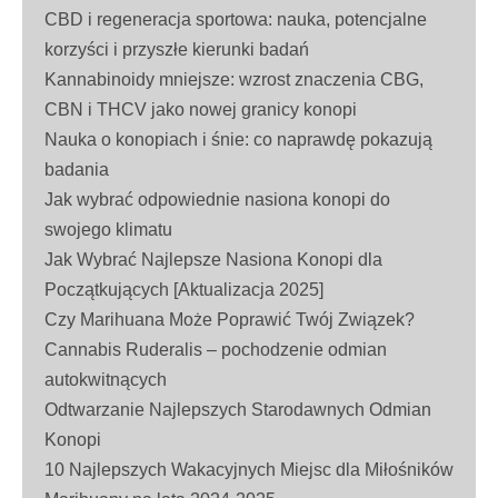
CBD i regeneracja sportowa: nauka, potencjalne
korzyści i przyszłe kierunki badań
Kannabinoidy mniejsze: wzrost znaczenia CBG,
CBN i THCV jako nowej granicy konopi
Nauka o konopiach i śnie: co naprawdę pokazują
badania
Jak wybrać odpowiednie nasiona konopi do
swojego klimatu
Jak Wybrać Najlepsze Nasiona Konopi dla
Początkujących [Aktualizacja 2025]
Czy Marihuana Może Poprawić Twój Związek?
Cannabis Ruderalis – pochodzenie odmian
autokwitnących
Odtwarzanie Najlepszych Starodawnych Odmian
Konopi
10 Najlepszych Wakacyjnych Miejsc dla Miłośników