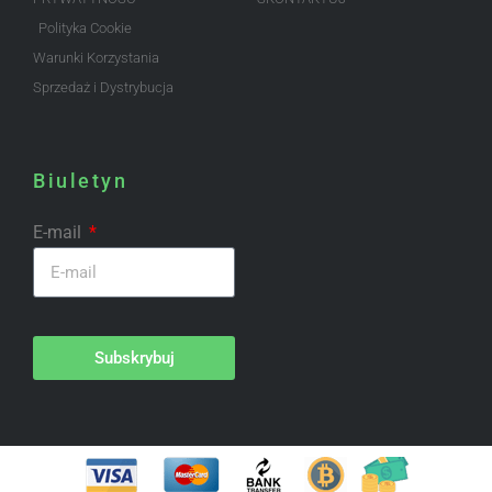
Polityka Cookie
Warunki Korzystania
Sprzedaż i Dystrybucja
Biuletyn
E-mail
Subskrybuj