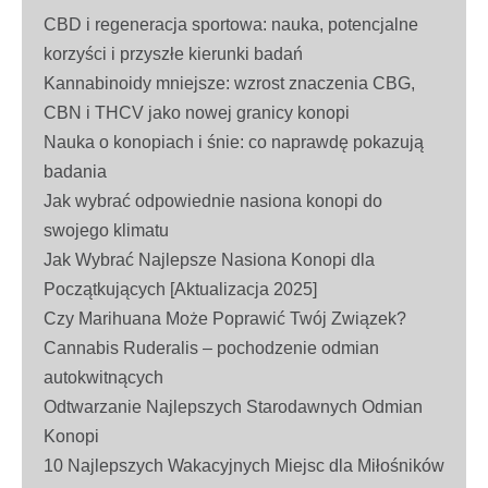
CBD i regeneracja sportowa: nauka, potencjalne
korzyści i przyszłe kierunki badań
Kannabinoidy mniejsze: wzrost znaczenia CBG,
CBN i THCV jako nowej granicy konopi
Nauka o konopiach i śnie: co naprawdę pokazują
badania
Jak wybrać odpowiednie nasiona konopi do
swojego klimatu
Jak Wybrać Najlepsze Nasiona Konopi dla
Początkujących [Aktualizacja 2025]
Czy Marihuana Może Poprawić Twój Związek?
Cannabis Ruderalis – pochodzenie odmian
autokwitnących
Odtwarzanie Najlepszych Starodawnych Odmian
Konopi
10 Najlepszych Wakacyjnych Miejsc dla Miłośników