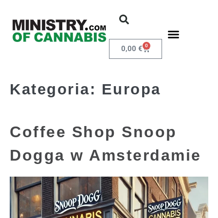
0
0,00
€
Kategoria:
Europa
Coffee Shop Snoop
Dogga w Amsterdamie