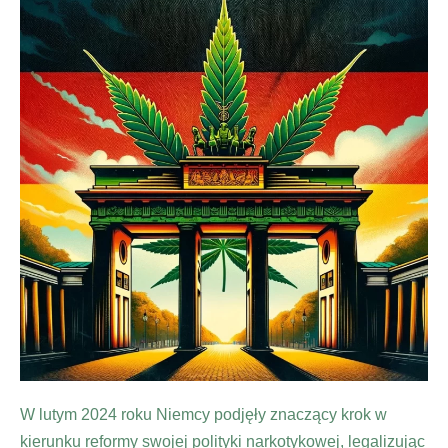
W lutym 2024 roku Niemcy podjęły znaczący krok w
kierunku reformy swojej polityki narkotykowej, legalizując