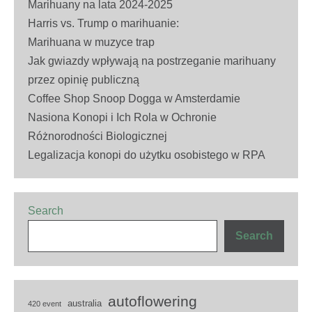
Marihuany na lata 2024-2025
Harris vs. Trump o marihuanie:
Marihuana w muzyce trap
Jak gwiazdy wpływają na postrzeganie marihuany
przez opinię publiczną
Coffee Shop Snoop Dogga w Amsterdamie
Nasiona Konopi i Ich Rola w Ochronie
Różnorodności Biologicznej
Legalizacja konopi do użytku osobistego w RPA
Search
Search
autoflowering
australia
420 event