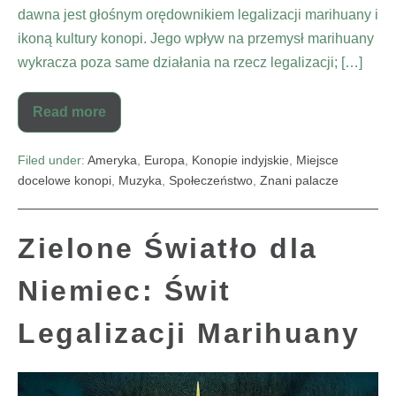
dawna jest głośnym orędownikiem legalizacji marihuany i
ikoną kultury konopi. Jego wpływ na przemysł marihuany
wykracza poza same działania na rzecz legalizacji; […]
Read more
Filed under:
Ameryka
,
Europa
,
Konopie indyjskie
,
Miejsce
docelowe konopi
,
Muzyka
,
Społeczeństwo
,
Znani palacze
Zielone Światło dla
Niemiec: Świt
Legalizacji Marihuany